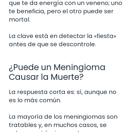
que te da energía con un veneno; uno
te beneficia, pero el otro puede ser
mortal.
La clave está en detectar la «fiesta»
antes de que se descontrole.
¿Puede un Meningioma
Causar la Muerte?
La respuesta corta es: sí, aunque no
es lo más común.
La mayoría de los meningiomas son
tratables y, en muchos casos, se