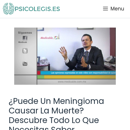
Saltar
Menu
al
contenido
¿Puede Un Meningioma
Causar La Muerte?
Descubre Todo Lo Que
Necesitas Saber