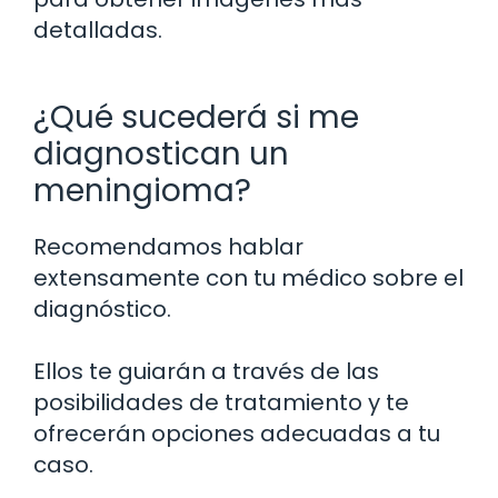
detalladas.
¿Qué sucederá si me
diagnostican un
meningioma?
Recomendamos hablar
extensamente con tu médico sobre el
diagnóstico.
Ellos te guiarán a través de las
posibilidades de tratamiento y te
ofrecerán opciones adecuadas a tu
caso.