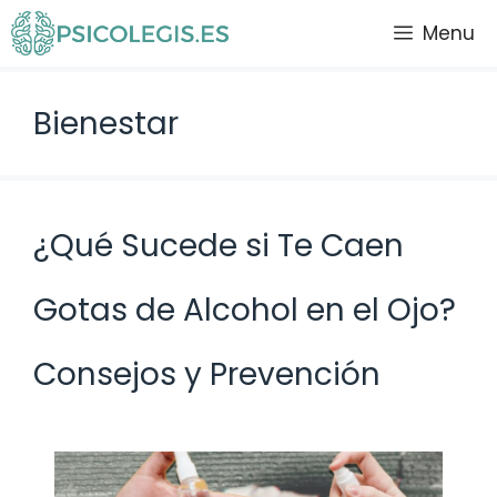
Saltar
Menu
al
contenido
Bienestar
¿Qué Sucede si Te Caen
Gotas de Alcohol en el Ojo?
Consejos y Prevención