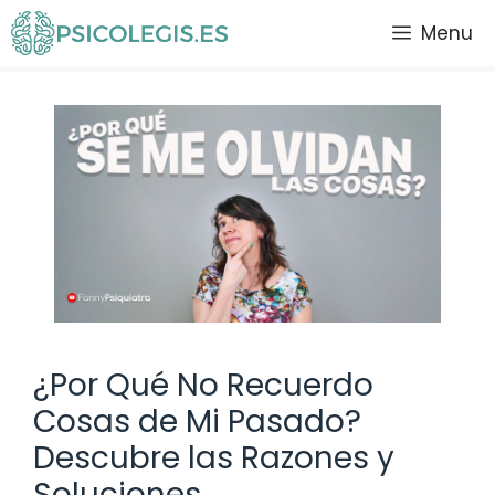
Saltar
Menu
al
contenido
¿Por Qué No Recuerdo
Cosas de Mi Pasado?
Descubre las Razones y
Soluciones