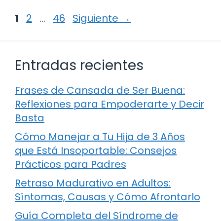
Página
Página
Página
1
2
…
46
Siguiente
→
Entradas recientes
Frases de Cansada de Ser Buena:
Reflexiones para Empoderarte y Decir
Basta
Cómo Manejar a Tu Hija de 3 Años
que Está Insoportable: Consejos
Prácticos para Padres
Retraso Madurativo en Adultos:
Síntomas, Causas y Cómo Afrontarlo
Guía Completa del Síndrome de