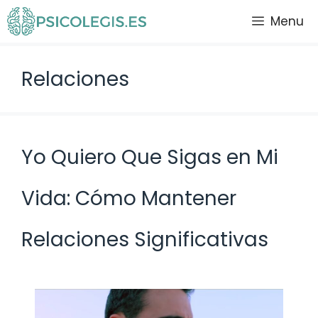
Saltar
Menu
al
contenido
Relaciones
Yo Quiero Que Sigas en Mi
Vida: Cómo Mantener
Relaciones Significativas