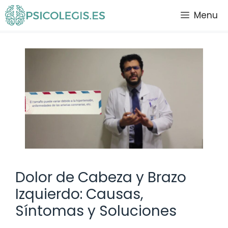
Saltar
Menu
al
contenido
Dolor de Cabeza y Brazo
Izquierdo: Causas,
Síntomas y Soluciones