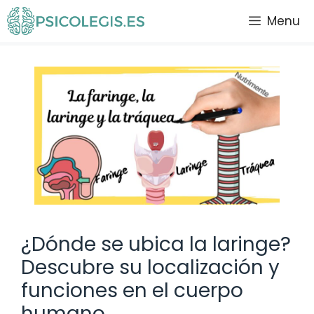
Saltar
Menu
al
contenido
¿Dónde se ubica la laringe?
Descubre su localización y
funciones en el cuerpo
humano