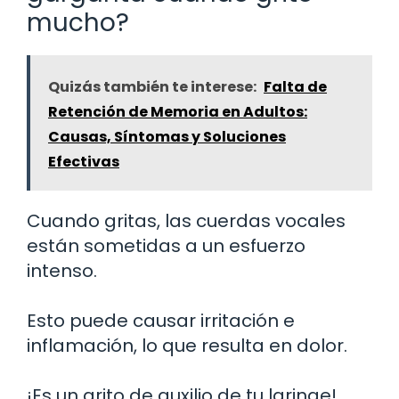
mucho?
Quizás también te interese:
Falta de
Retención de Memoria en Adultos:
Causas, Síntomas y Soluciones
Efectivas
Cuando gritas, las cuerdas vocales
están sometidas a un esfuerzo
intenso.
Esto puede causar irritación e
inflamación, lo que resulta en dolor.
¡Es un grito de auxilio de tu laringe!