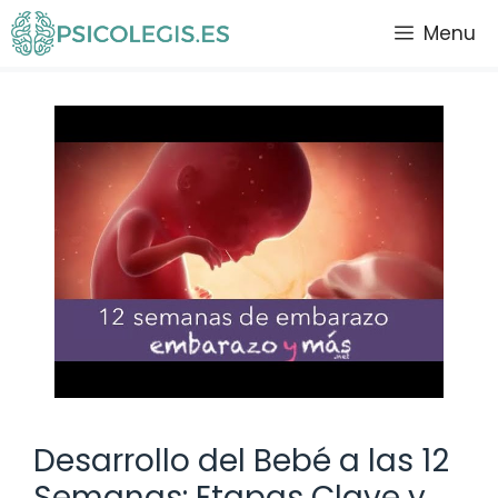
Saltar
Menu
al
contenido
Desarrollo del Bebé a las 12
Semanas: Etapas Clave y