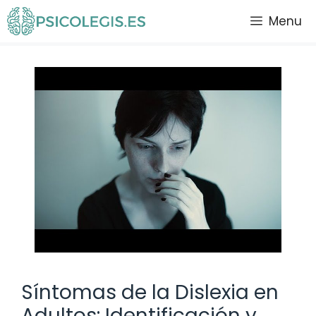
Saltar
Menu
al
contenido
Síntomas de la Dislexia en
Adultos: Identificación y