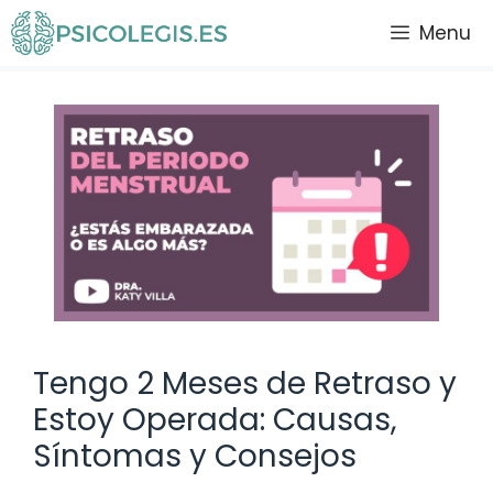
Saltar
Menu
al
contenido
Tengo 2 Meses de Retraso y
Estoy Operada: Causas,
Síntomas y Consejos