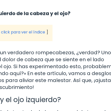
uierdo de la cabeza y el ojo?
click para ver el índice
en un verdadero rompecabezas, ¿verdad? Uno
 dolor de cabeza que se siente en el lado
 el ojo. Si has experimentado esto, probable
do aquí?» En este artículo, vamos a desglos
para aliviar este malestar. Así que, ¡ajusta
scubrimiento!
 el ojo izquierdo?