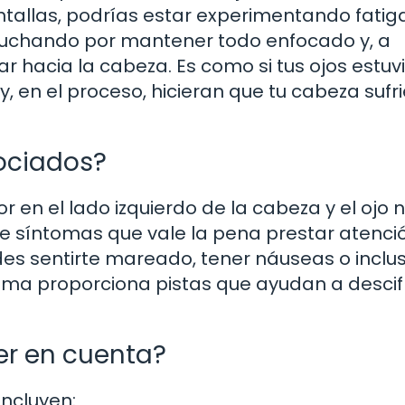
allas, podrías estar experimentando fatig
án luchando por mantener todo enfocado y, a
r hacia la cabeza. Es como si tus ojos estuv
, en el proceso, hicieran que tu cabeza sufri
ociados?
r en el lado izquierdo de la cabeza y el ojo 
de síntomas que vale la pena prestar atenció
es sentirte mareado, tener náuseas o inclu
oma proporciona pistas que ayudan a descifr
er en cuenta?
ncluyen: