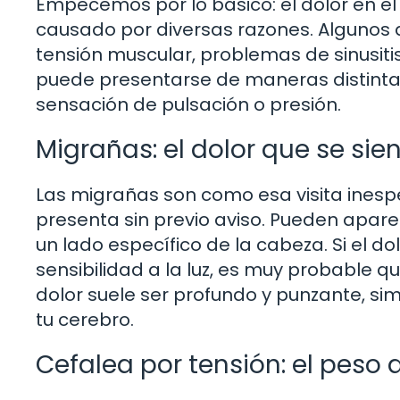
Empecemos por lo básico: el dolor en el 
causado por diversas razones. Algunos
tensión muscular, problemas de sinusiti
puede presentarse de maneras distintas
sensación de pulsación o presión.
Migrañas: el dolor que se sie
Las migrañas son como esa visita inesp
presenta sin previo aviso. Pueden apar
un lado específico de la cabeza. Si el 
sensibilidad a la luz, es muy probable q
dolor suele ser profundo y punzante, si
tu cerebro.
Cefalea por tensión: el peso d