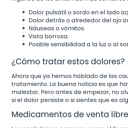
Dolor pulsátil o sordo en el lado iz
Dolor detrás o alrededor del ojo iz
Náuseas o vómitos.
Vista borrosa.
Posible sensibilidad a la luz o al so
¿Cómo tratar estos dolores?
Ahora que ya hemos hablado de las caus
tratamiento. La buena noticia es que ha
malestar. Pero antes de empezar, no ol
si el dolor persiste o si sientes que es a
Medicamentos de venta libr