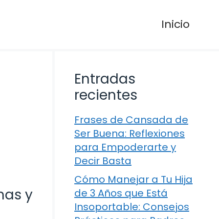
Inicio
Entradas
recientes
Frases de Cansada de
Ser Buena: Reflexiones
para Empoderarte y
Decir Basta
Cómo Manejar a Tu Hija
mas y
de 3 Años que Está
Insoportable: Consejos