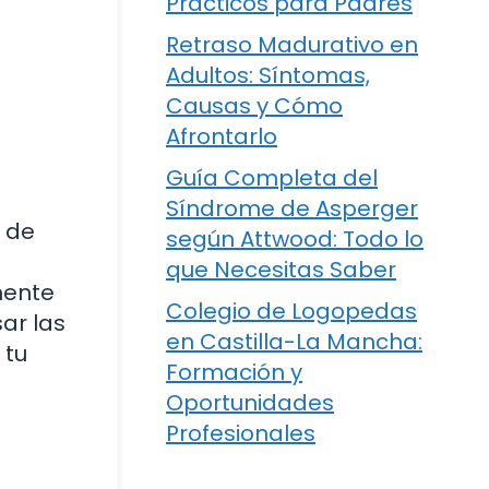
Prácticos para Padres
Retraso Madurativo en
Adultos: Síntomas,
Causas y Cómo
Afrontarlo
Guía Completa del
Síndrome de Asperger
 de
según Attwood: Todo lo
que Necesitas Saber
mente
Colegio de Logopedas
ar las
en Castilla-La Mancha:
 tu
Formación y
Oportunidades
Profesionales