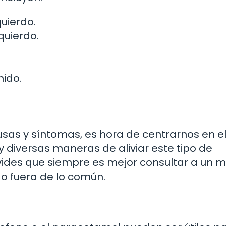
quierdo.
quierdo.
nido.
as y síntomas, es hora de centrarnos en e
y diversas maneras de aliviar este tipo de
vides que siempre es mejor consultar a un 
lgo fuera de lo común.
e