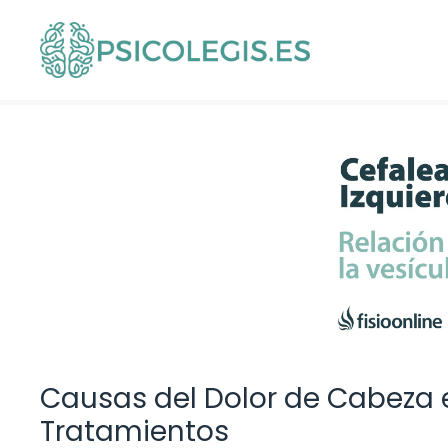
Saltar
al
contenido
Causas del Dolor de Cabeza e
Tratamientos