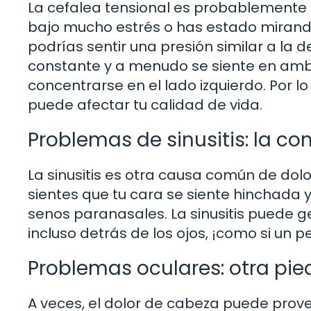
La cefalea tensional es probablemente 
bajo mucho estrés o has estado mirand
podrías sentir una presión similar a la d
constante y a menudo se siente en amb
concentrarse en el lado izquierdo. Por lo
puede afectar tu calidad de vida.
Problemas de sinusitis: la c
La sinusitis es otra causa común de dol
sientes que tu cara se siente hinchada 
senos paranasales. La sinusitis puede ge
incluso detrás de los ojos, ¡como si un 
Problemas oculares: otra pie
A veces, el dolor de cabeza puede proven