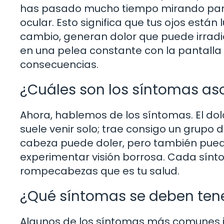
has pasado mucho tiempo mirando pant
ocular. Esto significa que tus ojos est
cambio, generan dolor que puede irradia
en una pelea constante con la pantalla y
consecuencias.
¿Cuáles son los síntomas as
Ahora, hablemos de los síntomas. El dolo
suele venir solo; trae consigo un grupo 
cabeza puede doler, pero también pued
experimentar visión borrosa. Cada sínt
rompecabezas que es tu salud.
¿Qué síntomas se deben ten
Algunos de los síntomas más comunes i