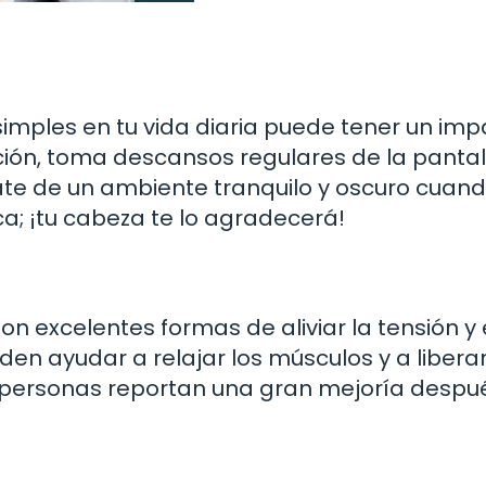
simples en tu vida diaria puede tener un im
jación, toma descansos regulares de la pantal
éate de un ambiente tranquilo y oscuro cuan
a; ¡tu cabeza te lo agradecerá!
n excelentes formas de aliviar la tensión y 
en ayudar a relajar los músculos y a liberar
 personas reportan una gran mejoría despu