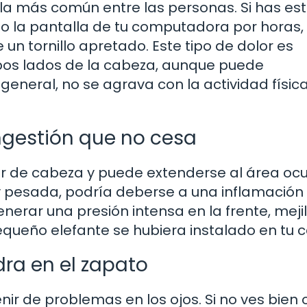
la más común entre las personas. Si has es
o la pantalla de tu computadora por horas,
e un tornillo apretado. Este tipo de dolor es
os lados de la cabeza, aunque puede
 general, no se agrava con la actividad físic
ongestión que no cesa
or de cabeza y puede extenderse al área ocul
y pesada, podría deberse a una inflamación 
nerar una presión intensa en la frente, mejil
pequeño elefante se hubiera instalado en tu c
dra en el zapato
ir de problemas en los ojos. Si no ves bien o