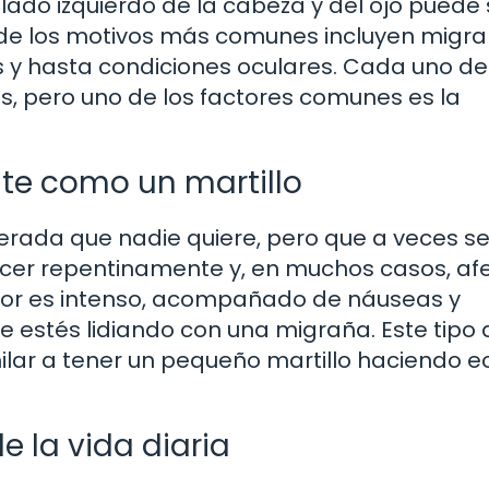
lado izquierdo de la cabeza y del ojo puede 
 de los motivos más comunes incluyen migra
s y hasta condiciones oculares. Cada uno de
, pero uno de los factores comunes es la
nte como un martillo
erada que nadie quiere, pero que a veces s
ecer repentinamente y, en muchos casos, af
dolor es intenso, acompañado de náuseas y
ue estés lidiando con una migraña. Este tipo 
milar a tener un pequeño martillo haciendo e
e la vida diaria