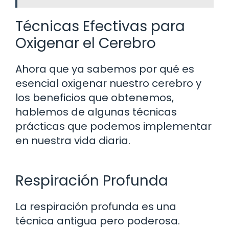
Técnicas Efectivas para
Oxigenar el Cerebro
Ahora que ya sabemos por qué es
esencial oxigenar nuestro cerebro y
los beneficios que obtenemos,
hablemos de algunas técnicas
prácticas que podemos implementar
en nuestra vida diaria.
Respiración Profunda
La respiración profunda es una
técnica antigua pero poderosa.