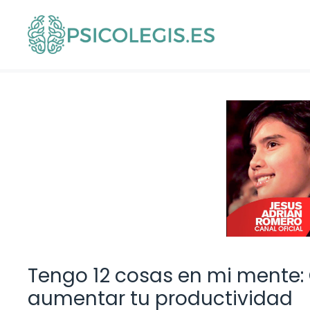
Saltar
al
contenido
Tengo 12 cosas en mi mente
aumentar tu productividad