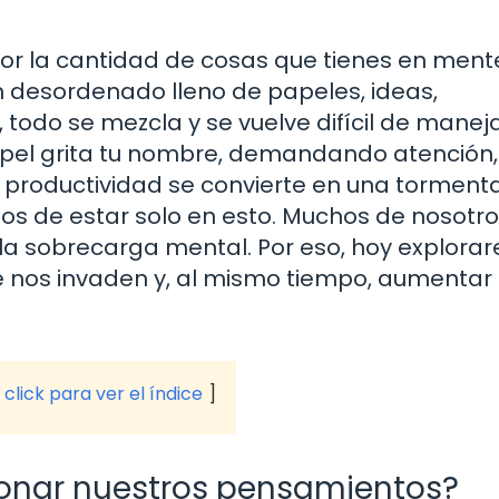
or la cantidad de cosas que tienes en ment
 desordenado lleno de papeles, ideas,
todo se mezcla y se vuelve difícil de maneja
pel grita tu nombre, demandando atención, 
e productividad se convierte en una torment
jos de estar solo en esto. Muchos de nosotr
la sobrecarga mental. Por eso, hoy explora
 nos invaden y, al mismo tiempo, aumentar
click para ver el índice
ionar nuestros pensamientos?