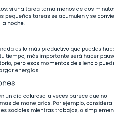
utos: si una tarea toma menos de dos minuto
sas pequeñas tareas se acumulen y se convi
 la noche.
 nada es lo más productivo que puedes hace
u tiempo, más importante será hacer paus
ctorio, pero esos momentos de silencio pued
cargar energías.
iones
n un día caluroso: a veces parece que no
mas de manejarlas. Por ejemplo, considera
des sociales mientras trabajas, o simpleme