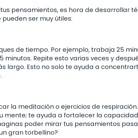
o tus pensamientos, es hora de desarrollar t
 pueden ser muy útiles:
oques de tiempo. Por ejemplo, trabaja 25 min
 minutos. Repite esto varias veces y despu
 largo. Esto no solo te ayuda a concentrart
.
r la meditación o ejercicios de respiración.
 mente; te ayuda a fortalecer la capacida
 imaginas poder mirar tus pensamientos pas
un gran torbellino?