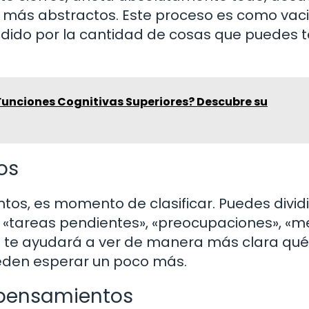
más abstractos. Este proceso es como vaci
endido por la cantidad de cosas que puedes 
Funciones Cognitivas Superiores? Descubre su
os
os, es momento de clasificar. Puedes dividi
 «tareas pendientes», «preocupaciones», «m
to te ayudará a ver de manera más clara qu
ueden esperar un poco más.
 pensamientos