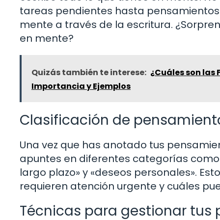
tareas pendientes hasta pensamientos 
mente a través de la escritura. ¿Sorpr
en mente?
Quizás también te interese:
¿Cuáles son las 
Importancia y Ejemplos
Clasificación de pensamient
Una vez que has anotado tus pensamient
apuntes en diferentes categorías como
largo plazo» y «deseos personales». Es
requieren atención urgente y cuáles p
Técnicas para gestionar tus