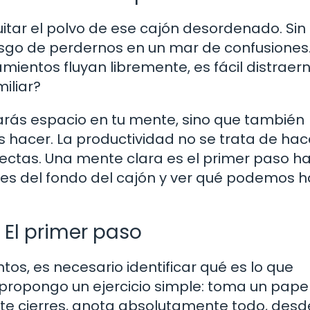
tar el polvo de ese cajón desordenado. Sin
sgo de perdernos en un mar de confusiones
entos fluyan libremente, es fácil distraer
iliar?
rarás espacio en tu mente, sino que también
 hacer. La productividad no se trata de hac
ectas. Una mente clara es el primer paso ha
les del fondo del cajón y ver qué podemos 
 El primer paso
os, es necesario identificar qué es lo que
ropongo un ejercicio simple: toma un papel
 te cierres, anota absolutamente todo, desd