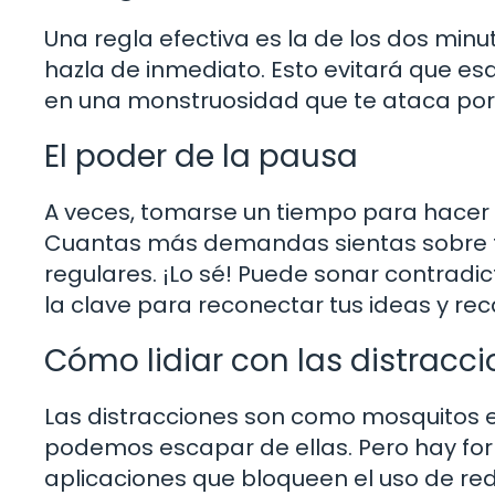
Una regla efectiva es la de los dos min
hazla de inmediato. Esto evitará que e
en una monstruosidad que te ataca por
El poder de la pausa
A veces, tomarse un tiempo para hacer
Cuantas más demandas sientas sobre t
regulares. ¡Lo sé! Puede sonar contradi
la clave para reconectar tus ideas y re
Cómo lidiar con las distracc
Las distracciones son como mosquitos e
podemos escapar de ellas. Pero hay for
aplicaciones que bloqueen el uso de re