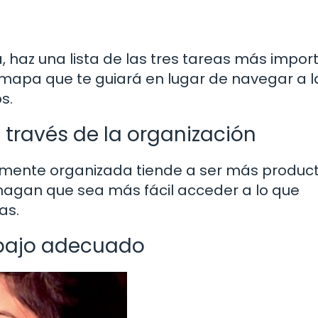
, haz una lista de las tres tareas más impor
 mapa que te guiará en lugar de navegar a l
s.
través de la organización
mente organizada tiende a ser más producti
hagan que sea más fácil acceder a lo que
as.
abajo adecuado