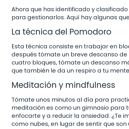
Ahora que has identificado y clasificad
para gestionarlos. Aquí hay algunas que
La técnica del Pomodoro
Esta técnica consiste en trabajar en bl
después tómate un breve descanso de 5
cuatro bloques, tómate un descanso más
que también le da un respiro a tu mente
Meditación y mindfulness
Tómate unos minutos al día para practica
meditación es como un gimnasio para tu
enfocarte y a reducir la ansiedad. ¿Te
como nubes, en lugar de sentir que son 