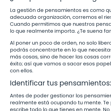
La gestión de pensamientos es como qui
adecuada organización, corremos el rie
Cuando permitimos que nuestros pensami
lo que realmente importa. ¿Te suena fam
Al poner un poco de orden, no solo libe
podrás concentrarte en lo que necesitas
más cosas, sino de hacer las cosas corr
éxito; así que vamos a sacar esos pape
con ellos.
Identificar tus pensamientos:
Antes de poder gestionar los pensamient
realmente está ocupando tu mente. Te p
escribe todo lo que tienes en mente. No