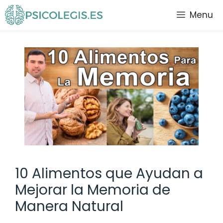
Saltar
Menu
al
contenido
10 Alimentos que Ayudan a
Mejorar la Memoria de
Manera Natural