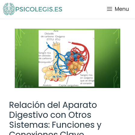
Saltar
Menu
al
contenido
Relación del Aparato
Digestivo con Otros
Sistemas: Funciones y
Conexiones Clave