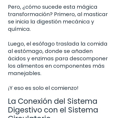
Pero, ¿cómo sucede esta mágica
transformación? Primero, al masticar
se inicia la digestión mecánica y
química.
Luego, el esófago traslada la comida
al estómago, donde se añaden
ácidos y enzimas para descomponer
los alimentos en componentes más
manejables.
¡Y eso es solo el comienzo!
La Conexión del Sistema
Digestivo con el Sistema