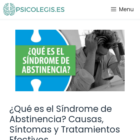
Saltar
Menu
al
contenido
¿Qué es el Síndrome de
Abstinencia? Causas,
Síntomas y Tratamientos
Efectivos