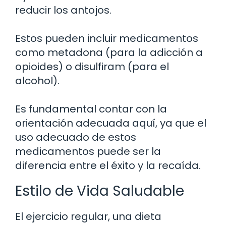
reducir los antojos.
Estos pueden incluir medicamentos
como metadona (para la adicción a
opioides) o disulfiram (para el
alcohol).
Es fundamental contar con la
orientación adecuada aquí, ya que el
uso adecuado de estos
medicamentos puede ser la
diferencia entre el éxito y la recaída.
Estilo de Vida Saludable
El ejercicio regular, una dieta