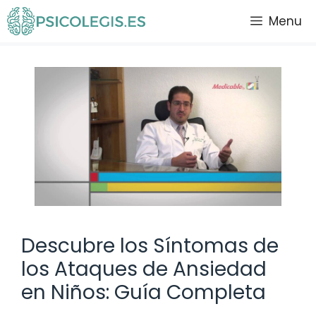
Saltar
Menu
al
contenido
Descubre los Síntomas de
los Ataques de Ansiedad
en Niños: Guía Completa