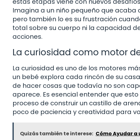
estas etapas viene con nuevos desafíos
Imagina a un niño pequeño que acaba d
pero también lo es su frustración cuand
total sobre su cuerpo ni la capacidad 
acciones.
La curiosidad como motor de 
La curiosidad es uno de los motores más
un bebé explora cada rincón de su casa?
de hacer cosas que todavía no son capac
aparece. Es esencial entender que esto
proceso de construir un castillo de are
poco de paciencia y creatividad para vol
Quizás también te interese:
Cómo Ayudar a un