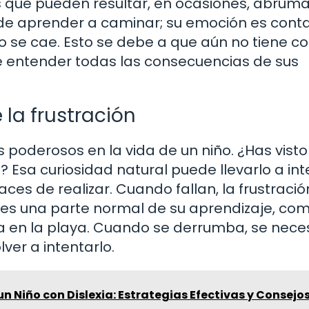
 que pueden resultar, en ocasiones, abrum
e aprender a caminar; su emoción es conta
o se cae. Esto se debe a que aún no tiene co
de entender todas las consecuencias de sus
la frustración
 poderosos en la vida de un niño. ¿Has vist
 Esa curiosidad natural puede llevarlo a in
es de realizar. Cuando fallan, la frustració
 es una parte normal de su aprendizaje, com
na en la playa. Cuando se derrumba, se nece
ver a intentarlo.
 Niño con Dislexia: Estrategias Efectivas y Consejo