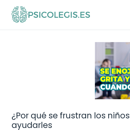
Saltar
al
contenido
¿Por qué se frustran los ni
ayudarles