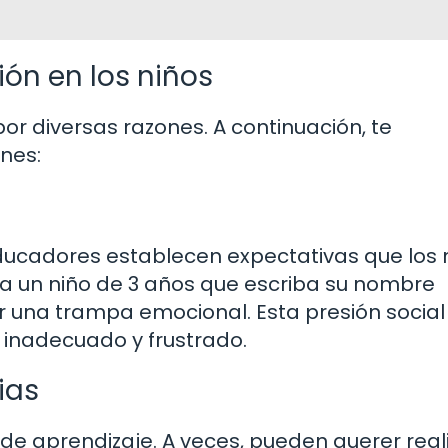
ón en los niños
por diversas razones. A continuación, te
nes:
ducadores establecen expectativas que los 
 a un niño de 3 años que escriba su nombre
 una trampa emocional. Esta presión social
 inadecuado y frustrado.
ias
de aprendizaje. A veces, pueden querer real