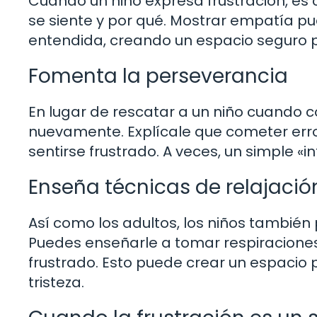
Cuando un niño expresa frustración, es
se siente y por qué. Mostrar empatía pue
entendida, creando un espacio seguro 
Fomenta la perseverancia
En lugar de rescatar a un niño cuando c
nuevamente. Explícale que cometer erro
sentirse frustrado. A veces, un simple «
Enseña técnicas de relajació
Así como los adultos, los niños también
Puedes enseñarle a tomar respiraciones
frustrado. Esto puede crear un espacio
tristeza.