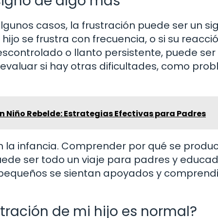
signo de algo más
lgunos casos, la frustración puede ser un si
jo se frustra con frecuencia, o si su reacció
controlado o llanto persistente, puede ser ú
 evaluar si hay otras dificultades, como pro
 Niño Rebelde: Estrategias Efectivas para Padres
n la infancia. Comprender por qué se produc
ede ser todo un viaje para padres y educad
los pequeños se sientan apoyados y comprend
tración de mi hijo es normal?