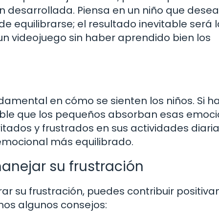
en desarrollada. Piensa en un niño que desea
e equilibrarse; el resultado inevitable será 
un videojuego sin haber aprendido bien los
ndamental en cómo se sienten los niños. Si h
osible que los pequeños absorban esas emoci
ritados y frustrados en sus actividades diaria
 emocional más equilibrado.
anejar su frustración
rar su frustración, puedes contribuir positiv
mos algunos consejos: