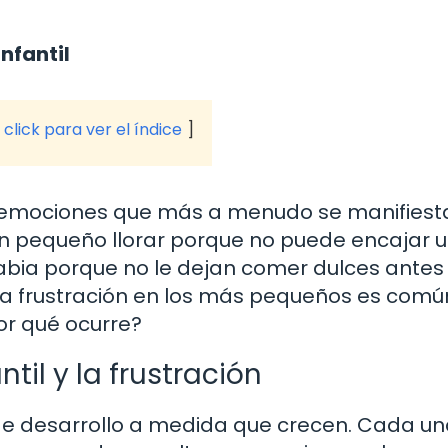
infantil
click para ver el índice
 emociones que más a menudo se manifiest
a un pequeño llorar porque no puede encajar 
abia porque no le dejan comer dulces antes 
La frustración en los más pequeños es comú
or qué ocurre?
til y la frustración
de desarrollo a medida que crecen. Cada u