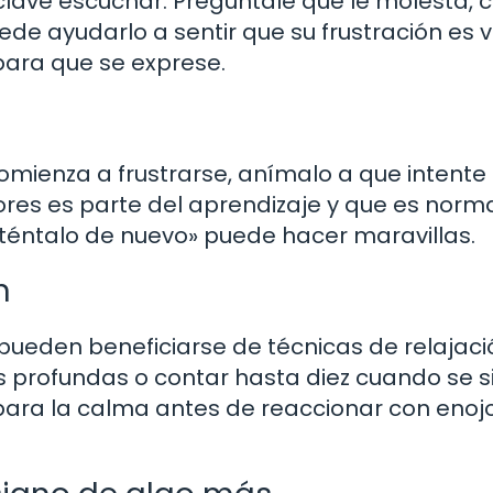
 clave escuchar. Pregúntale qué le molesta,
de ayudarlo a sentir que su frustración es v
para que se exprese.
omienza a frustrarse, anímalo a que intente
res es parte del aprendizaje y que es norm
inténtalo de nuevo» puede hacer maravillas.
n
 pueden beneficiarse de técnicas de relajaci
 profundas o contar hasta diez cuando se s
 para la calma antes de reaccionar con enoj