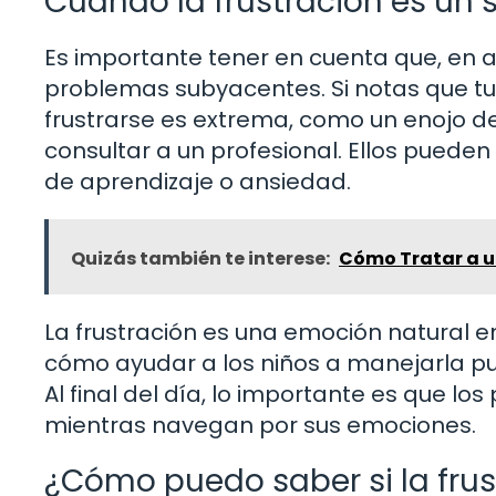
Cuando la frustración es un 
Es importante tener en cuenta que, en a
problemas subyacentes. Si notas que tu hi
frustrarse es extrema, como un enojo des
consultar a un profesional. Ellos pueden
de aprendizaje o ansiedad.
Quizás también te interese:
Cómo Tratar a un
La frustración es una emoción natural e
cómo ayudar a los niños a manejarla pu
Al final del día, lo importante es que 
mientras navegan por sus emociones.
¿Cómo puedo saber si la frus