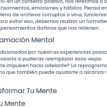
 en un contexto positivo, nos referimos a l
samientos, emociones y hábitos. Piensa en
ena de archivos corruptos o virus, funciona
ara evitar eso, debemos realizar un formate
s pensamientos dañinos que nos retienen.
gramación Mental
dicionados por nuestras experiencias pasa
pasaría si pudieras reemplazar esas viejas
 te impulsen hacia adelante? La reprogram
ino que también puede ayudarte a alcanzar 
nsformar Tu Mente
Tu Mente