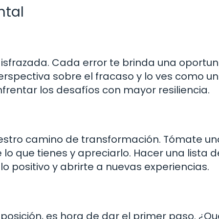
ntal
disfrazada. Cada error te brinda una oportu
erspectiva sobre el fracaso y lo ves como u
frentar los desafíos con mayor resiliencia.
uestro camino de transformación. Tómate un
lo que tienes y apreciarlo. Hacer una lista d
o positivo y abrirte a nuevas experiencias.
sposición, es hora de dar el primer paso. ¿Qu