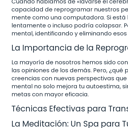
Cuando hablamos de «lavarse el cerebro»
capacidad de reprogramar nuestros pen
mente como una computadora. Si está ll
lentamente o incluso podría colapsar. P
mental, identificando y eliminando eso
La Importancia de la Repro
La mayoría de nosotros hemos sido con
las opiniones de los demás. Pero, ¿qué 
creencias con nuevas perspectivas que
mental no solo mejora tu autoestima, s
metas con mayor eficacia.
Técnicas Efectivas para Tra
La Meditación: Un Spa para 