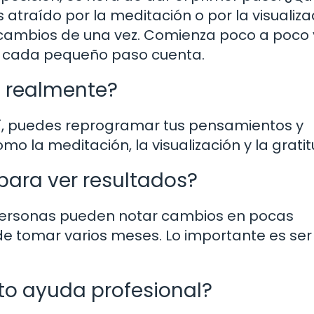
atraído por la meditación o por la visualiza
cambios de una vez. Comienza poco a poco 
a, cada pequeño paso cuenta.
o realmente?
 sí, puedes reprogramar tus pensamientos y
la meditación, la visualización y la gratit
para ver resultados?
 personas pueden notar cambios en pocas
e tomar varios meses. Lo importante es ser
to ayuda profesional?