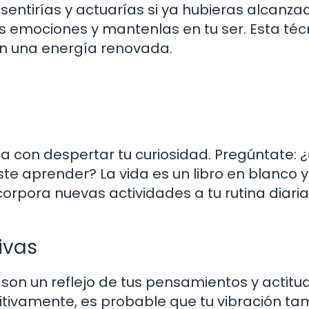
 sentirías y actuarías si ya hubieras alcanza
s emociones y mantenlas en tu ser. Esta téc
on una energía renovada.
a con despertar tu curiosidad. Pregúntate: 
e aprender? La vida es un libro en blanco y
Incorpora nuevas actividades a tu rutina diari
ivas
on un reflejo de tus pensamientos y actitud
tivamente, es probable que tu vibración ta