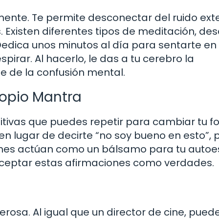
nte. Te permite desconectar del ruido exte
. Existen diferentes tipos de meditación, de
edica unos minutos al día para sentarte en
spirar. Al hacerlo, le das a tu cerebro la
e de la confusión mental.
ropio Mantra
itivas que puedes repetir para cambiar tu 
 lugar de decirte “no soy bueno en esto”,
ciones actúan como un bálsamo para tu autoe
ceptar estas afirmaciones como verdades.
rosa. Al igual que un director de cine, pued