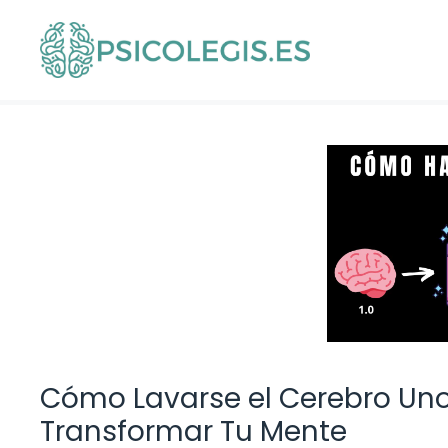
Saltar
al
contenido
Cómo Lavarse el Cerebro Uno
Transformar Tu Mente