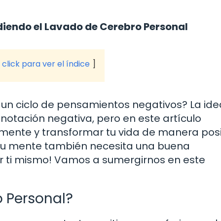
diendo el Lavado de Cerebro Personal
click para ver el índice
 un ciclo de pensamientos negativos? La ide
notación negativa, pero en este artículo
nte y transformar tu vida de manera posit
s tu mente también necesita una buena
por ti mismo! Vamos a sumergirnos en este
o Personal?