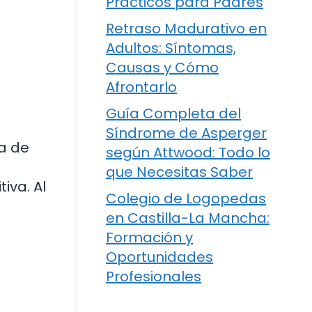
Prácticos para Padres
Retraso Madurativo en
Adultos: Síntomas,
Causas y Cómo
Afrontarlo
Guía Completa del
Síndrome de Asperger
a de
según Attwood: Todo lo
que Necesitas Saber
iva. Al
Colegio de Logopedas
en Castilla-La Mancha:
Formación y
Oportunidades
Profesionales