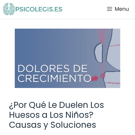
Saltar
Menu
al
contenido
¿Por Qué Le Duelen Los
Huesos a Los Niños?
Causas y Soluciones