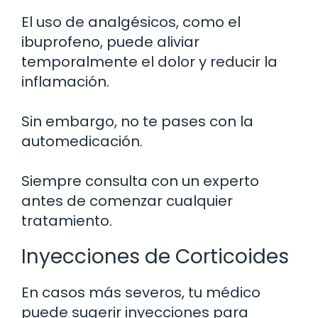
El uso de analgésicos, como el
ibuprofeno, puede aliviar
temporalmente el dolor y reducir la
inflamación.
Sin embargo, no te pases con la
automedicación.
Siempre consulta con un experto
antes de comenzar cualquier
tratamiento.
Inyecciones de Corticoides
En casos más severos, tu médico
puede sugerir inyecciones para