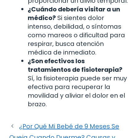
proporcionar un alivio temporal.
¿Cuándo debería visitar a un
médico?
Si sientes dolor
intenso, debilidad, o síntomas
como mareos o dificultad para
respirar, busca atención
médica de inmediato.
¿Son efectivos los
tratamientos de fisioterapia?
Sí, la fisioterapia puede ser muy
efectiva para recuperar la
movilidad y aliviar el dolor en el
brazo.
¿Por Qué Mi Bebé de 9 Meses Se
Queja Cuando Duerme? Causas y