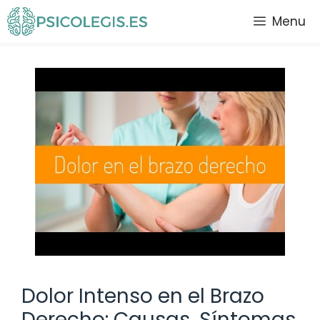
Saltar
Menu
al
contenido
Dolor Intenso en el Brazo
Derecho: Causas, Síntomas