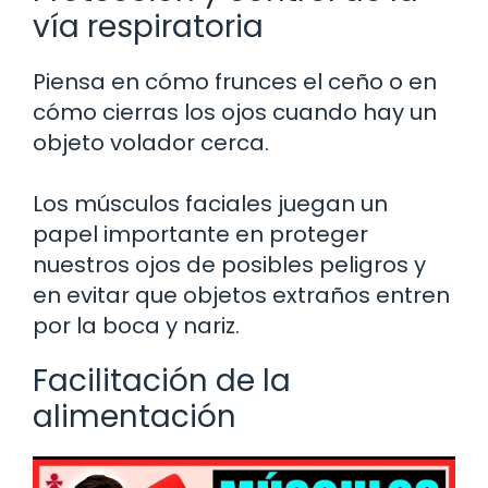
vía respiratoria
Piensa en cómo frunces el ceño o en
cómo cierras los ojos cuando hay un
objeto volador cerca.
Los músculos faciales juegan un
papel importante en proteger
nuestros ojos de posibles peligros y
en evitar que objetos extraños entren
por la boca y nariz.
Facilitación de la
alimentación