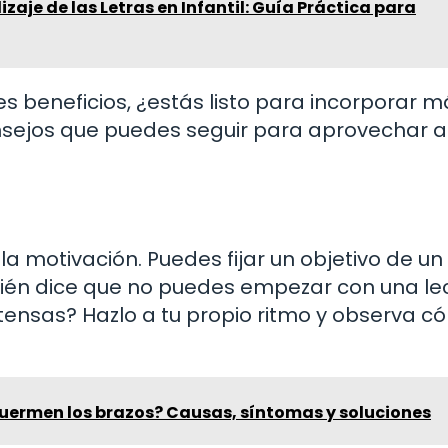
zaje de las Letras en Infantil: Guía Práctica para
s beneficios, ¿estás listo para incorporar m
onsejos que puedes seguir para aprovechar a
 motivación. Puedes fijar un objetivo de un 
Quién dice que no puedes empezar con una le
tensas? Hazlo a tu propio ritmo y observa c
duermen los brazos? Causas, síntomas y soluciones