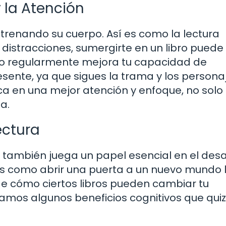
 la Atención
renando su cuerpo. Así es como la lectura
distracciones, sumergirte en un libro puede
rlo regularmente mejora tu capacidad de
esente, ya que sigues la trama y los persona
ca en una mejor atención y enfoque, no solo 
a.
ectura
n; también juega un papel esencial en el desa
 es como abrir una puerta a un nuevo mundo 
de cómo ciertos libros pueden cambiar tu
tamos algunos beneficios cognitivos que qui