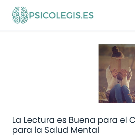
Saltar
al
contenido
La Lectura es Buena para el
para la Salud Mental