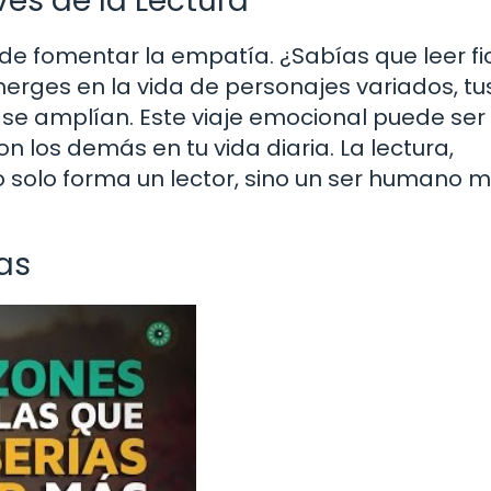
és de la Lectura
 de fomentar la empatía. ¿Sabías que leer fi
rges en la vida de personajes variados, tu
se amplían. Este viaje emocional puede ser
 los demás en tu vida diaria. La lectura,
o solo forma un lector, sino un ser humano 
as