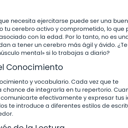
que necesita ejercitarse puede ser una bue
o tu cerebro activo y comprometido, lo que
 asociado con la edad. Por lo tanto, no es un
dan a tener un cerebro más ágil y ávido. ¿Te
sculo mental» si lo trabajas a diario?
 el Conocimiento
ocimiento y vocabulario. Cada vez que te
a chance de integrarla en tu repertorio. Cua
comunicarte efectivamente y expresar tus i
s te introduce a diferentes estilos de escritu
edor.