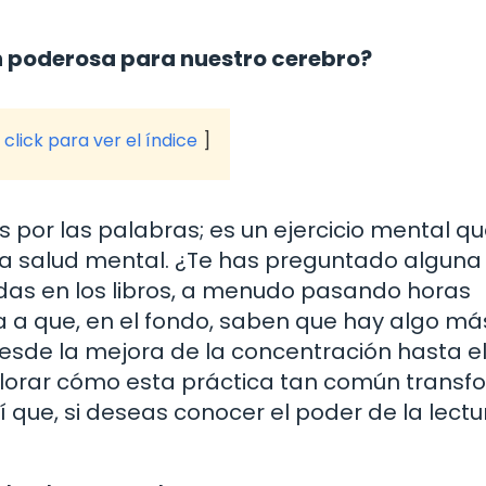
an poderosa para nuestro cerebro?
click para ver el índice
s por las palabras; es un ejercicio mental q
ra salud mental. ¿Te has preguntado alguna
das en los libros, a menudo pasando horas
a que, en el fondo, saben que hay algo má
esde la mejora de la concentración hasta el 
xplorar cómo esta práctica tan común trans
í que, si deseas conocer el poder de la lectu