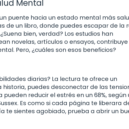
Salud Mental
s un puente hacia un estado mental más sal
 de un libro, donde puedes escapar de la r
. ¿Suena bien, verdad? Los estudios han
ean novelas, artículos o ensayos, contribuye
ntal. Pero, ¿cuáles son esos beneficios?
lidades diarias? La lectura te ofrece un
a historia, puedes desconectar de las tensi
a pueden reducir el estrés en un 68%, según
Sussex. Es como si cada página te liberara d
ía te sientes agobiado, prueba a abrir un b