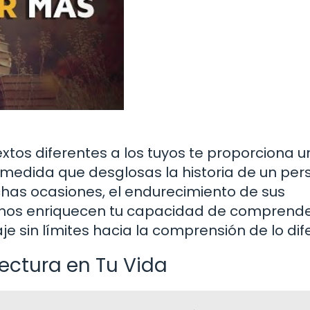
extos diferentes a los tuyos te proporciona 
edida que desglosas la historia de un per
uchas ocasiones, el endurecimiento de sus
nos enriquecen tu capacidad de comprende
aje sin límites hacia la comprensión de lo dif
ectura en Tu Vida