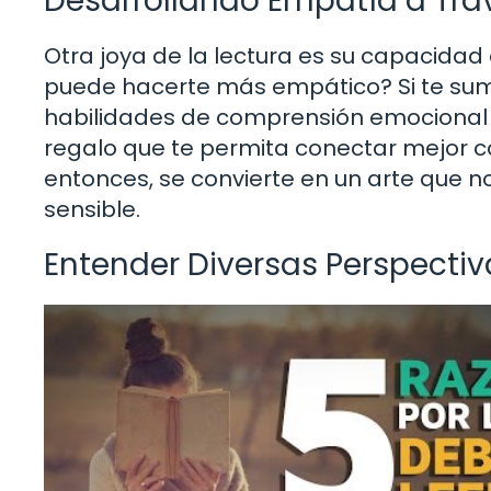
Desarrollando Empatía a Trav
Otra joya de la lectura es su capacidad
puede hacerte más empático? Si te sume
habilidades de comprensión emocional 
regalo que te permita conectar mejor con
entonces, se convierte en un arte que n
sensible.
Entender Diversas Perspectiv