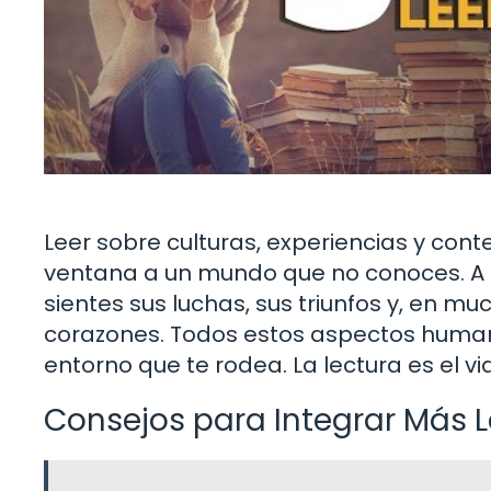
Leer sobre culturas, experiencias y cont
ventana a un mundo que no conoces. A m
sientes sus luchas, sus triunfos y, en m
corazones. Todos estos aspectos huma
entorno que te rodea. La lectura es el vi
Consejos para Integrar Más L