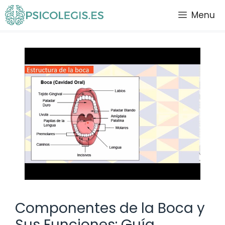
Saltar
Menu
al
contenido
Componentes de la Boca y
Sus Funciones: Guía