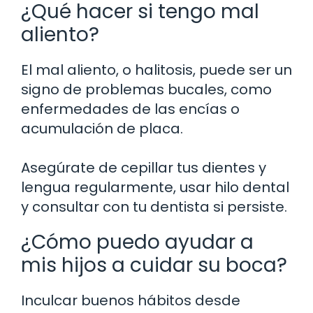
¿Qué hacer si tengo mal
aliento?
El mal aliento, o halitosis, puede ser un
signo de problemas bucales, como
enfermedades de las encías o
acumulación de placa.
Asegúrate de cepillar tus dientes y
lengua regularmente, usar hilo dental
y consultar con tu dentista si persiste.
¿Cómo puedo ayudar a
mis hijos a cuidar su boca?
Inculcar buenos hábitos desde