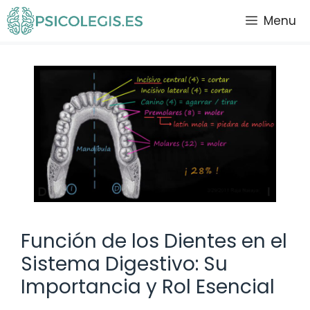
Saltar
Menu
al
contenido
Función de los Dientes en el
Sistema Digestivo: Su
Importancia y Rol Esencial