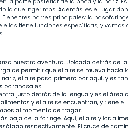
n la parte posterior de la boca y la nariz. E
do lo que ingerimos. Además, es el lugar do
. Tiene tres partes principales: la nasofaring
 ellas tiene funciones específicas, y vamos 
s.
nza nuestra aventura. Ubicada detrás de la
rga de permitir que el aire se mueva hacia l
nariz, el aire pasa primero por aquí, y es t
os paranasales.
ntra justo detrás de la lengua y es el área 
limentos y el aire se encuentran, y tiene el
ambos al momento de tragar.
s baja de la faringe. Aquí, el aire y los alim
l esófago respectivamente. El cruce de cami