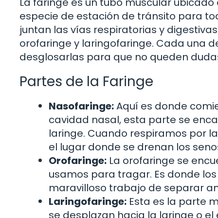
La faringe es un tubo muscular ubicado e
especie de estación de tránsito para to
juntan las vías respiratorias y digestivas
orofaringe y laringofaringe. Cada una de
desglosarlas para que no queden duda
Partes de la Faringe
Nasofaringe:
Aquí es donde comie
cavidad nasal, esta parte se enca
laringe. Cuando respiramos por la 
el lugar donde se drenan los sen
Orofaringe:
La orofaringe se encue
usamos para tragar. Es donde los a
maravilloso trabajo de separar 
Laringofaringe:
Esta es la parte má
se desplazan hacia la laringe o e