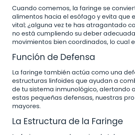
Cuando comemos, la faringe se conviert
alimentos hacia el esófago y evita que e
vital; ¿alguna vez te has atragantado c
no está cumpliendo su deber adecuadam
movimientos bien coordinados, lo cual 
Función de Defensa
La faringe también actúa como una def
estructuras linfoides que ayudan a comb
de tu sistema inmunológico, alertando a
estas pequeñas defensas, nuestras pr
mayores.
La Estructura de la Faringe