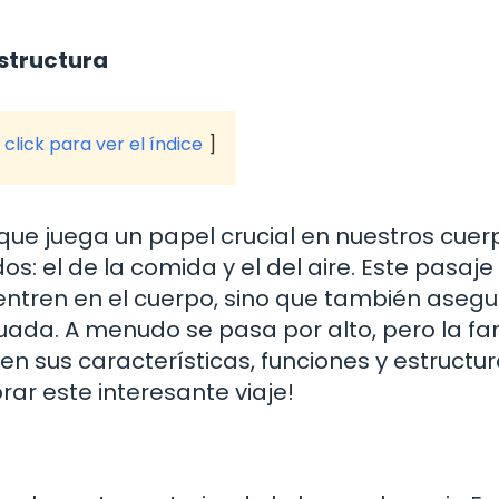
Estructura
click para ver el índice
 que juega un papel crucial en nuestros cuer
: el de la comida y el del aire. Este pasaje
e entren en el cuerpo, sino que también aseg
da. A menudo se pasa por alto, pero la fa
n sus características, funciones y estructura
rar este interesante viaje!