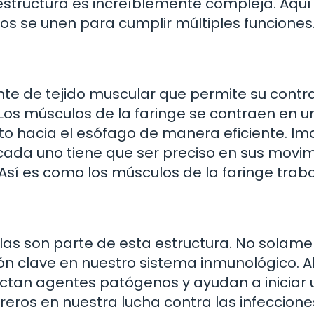
 estructura es increíblemente compleja. Aquí
dos se unen para cumplir múltiples funciones
te de tejido muscular que permite su contra
 Los músculos de la faringe se contraen en u
to hacia el esófago de manera eficiente. Im
; cada uno tiene que ser preciso en sus movi
Así es como los músculos de la faringe trab
s son parte de esta estructura. No solame
ón clave en nuestro sistema inmunológico. Al
tectan agentes patógenos y ayudan a iniciar
eros en nuestra lucha contra las infeccione