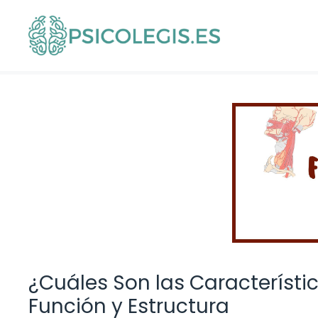
Saltar
al
contenido
¿Cuáles Son las Característi
Función y Estructura