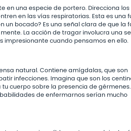
e en una especie de portero. Direcciona los
ntren en las vías respiratorias. Esta es una 
on un bocado? Es una señal clara de que la f
ente. La acción de tragar involucra una se
es impresionante cuando pensamos en ello.
ensa natural. Contiene amígdalas, que son
atir infecciones. Imagina que son los centin
 tu cuerpo sobre la presencia de gérmenes.
obabilidades de enfermarnos serían mucho