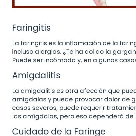
Faringitis
La faringitis es la inflamación de la far
incluso alergias. ¿Te ha dolido la gargan
Puede ser incómoda y, en algunos casos
Amigdalitis
La amigdalitis es otra afección que puede
amígdalas y puede provocar dolor de gar
casos severos, puede requerir tratamien
las amígdalas, pero eso dependerá de l
Cuidado de la Faringe