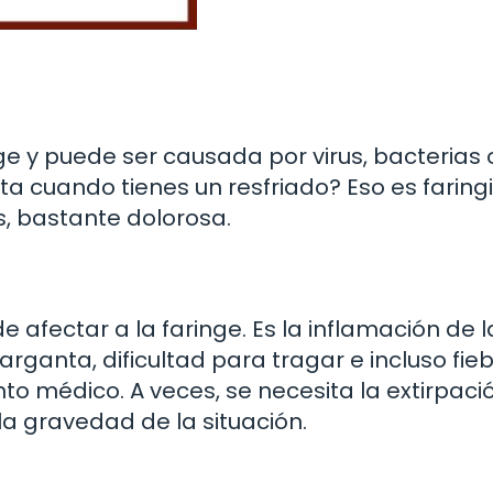
inge y puede ser causada por virus, bacterias 
ta cuando tienes un resfriado? Eso es faringit
, bastante dolorosa.
 afectar a la faringe. Es la inflamación de l
ganta, dificultad para tragar e incluso fieb
to médico. A veces, se necesita la extirpaci
a gravedad de la situación.