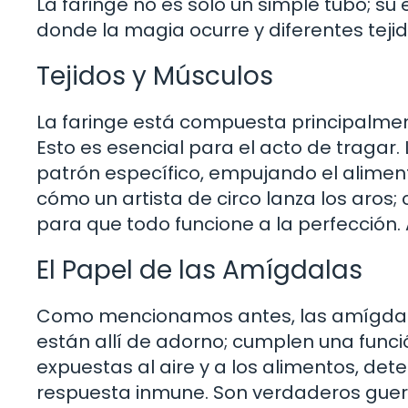
La faringe no es solo un simple tubo; su
donde la magia ocurre y diferentes teji
Tejidos y Músculos
La faringe está compuesta principalmen
Esto es esencial para el acto de tragar.
patrón específico, empujando el alimen
cómo un artista de circo lanza los aros
para que todo funcione a la perfección. 
El Papel de las Amígdalas
Como mencionamos antes, las amígdala
están allí de adorno; cumplen una funci
expuestas al aire y a los alimentos, de
respuesta inmune. Son verdaderos guerr