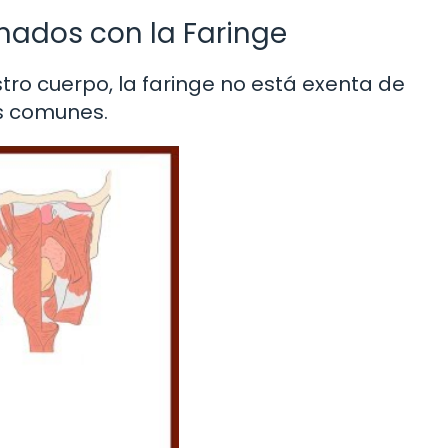
ados con la Faringe
stro cuerpo, la faringe no está exenta de
s comunes.