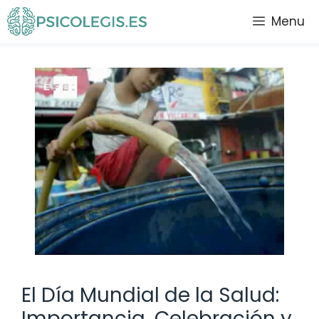
Saltar
Menu
al
contenido
El Día Mundial de la Salud:
Importancia, Celebración y