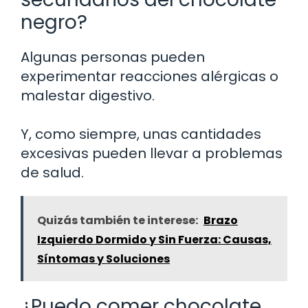
negro?
Algunas personas pueden
experimentar reacciones alérgicas o
malestar digestivo.
Y, como siempre, unas cantidades
excesivas pueden llevar a problemas
de salud.
Quizás también te interese:
Brazo
Izquierdo Dormido y Sin Fuerza: Causas,
Síntomas y Soluciones
¿Puedo comer chocolate