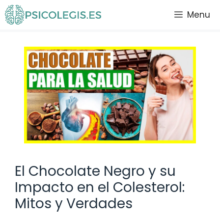
Saltar
Menu
al
contenido
El Chocolate Negro y su
Impacto en el Colesterol:
Mitos y Verdades