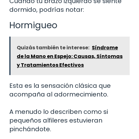
Cuando tu brazo izquierdo se siente
dormido, podrías notar:
Hormigueo
Quizás también te interese:
Síndrome
de la Mano en Espejo: Causas, Síntomas
y Tratamientos Efectivos
Esta es la sensación clásica que
acompaña al adormecimiento.
A menudo lo describen como si
pequeños alfileres estuvieran
pinchándote.