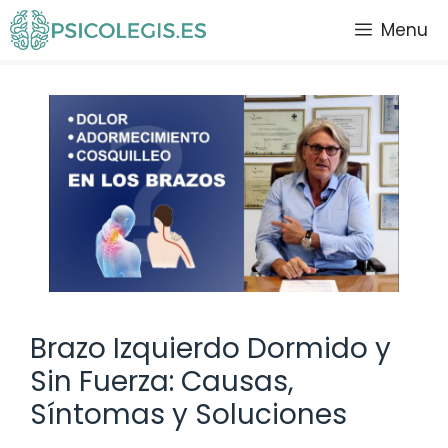
Saltar
Menu
al
contenido
Brazo Izquierdo Dormido y
Sin Fuerza: Causas,
Síntomas y Soluciones