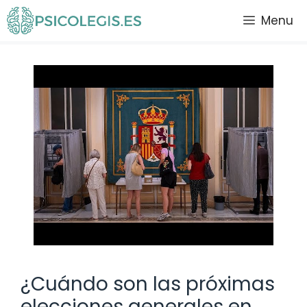
Saltar
Menu
al
contenido
¿Cuándo son las próximas
elecciones generales en