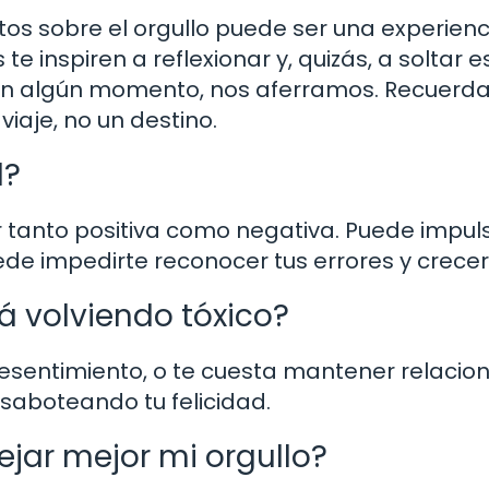
tos sobre el orgullo puede ser una experienc
 inspiren a reflexionar y, quizás, a soltar e
en algún momento, nos aferramos. Recuerda,
iaje, no un destino.
d?
r tanto positiva como negativa. Puede impul
de impedirte reconocer tus errores y crecer
á volviendo tóxico?
 resentimiento, o te cuesta mantener relacio
 saboteando tu felicidad.
ar mejor mi orgullo?