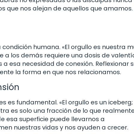
s que nos alejan de aquellos que amamos.
la condición humana. «El orgullo es nuestra m
se a los demás requiere una dosis de valentía
s a esa necesidad de conexión. Reflexionar 
nte la forma en que nos relacionamos.
nsión
es fundamental. «El orgullo es un iceberg;
tra es solo una fracción de lo que realment
de esa superficie puede llevarnos a
rmen nuestras vidas y nos ayuden a crecer.