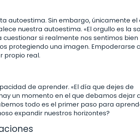
alta autoestima. Sin embargo, únicamente e
alece nuestra autoestima. «El orgullo es la 
 a cuestionar si realmente nos sentimos bien
os protegiendo una imagen. Empoderarse 
 propio real.
pacidad de aprender. «El día que dejes de
a hay un momento en el que debamos dejar d
 sabemos todo es el primer paso para aprend
oso expandir nuestros horizontes?
elaciones