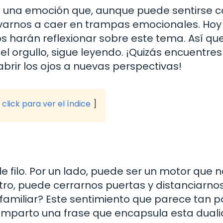
es una emoción que, aunque puede sentirse 
evarnos a caer en trampas emocionales. Hoy
 harán reflexionar sobre este tema. Así que
el orgullo, sigue leyendo. ¡Quizás encuentre
brir los ojos a nuevas perspectivas!
click para ver el índice
 filo. Por un lado, puede ser un motor que 
otro, puede cerrarnos puertas y distanciarno
amiliar? Este sentimiento que parece tan po
comparto una frase que encapsula esta duali