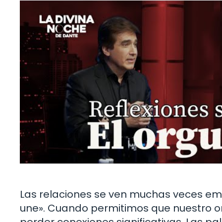
Las relaciones se ven muchas veces emp
une». Cuando permitimos que nuestro or
perder conexiones significativas. Las p