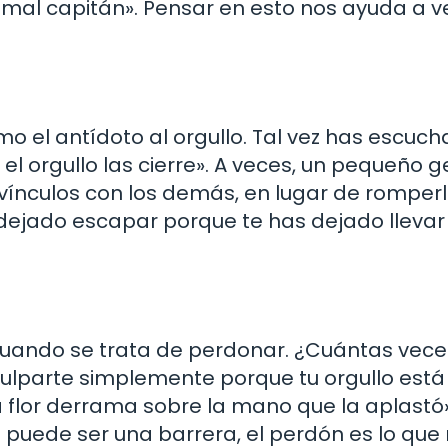
n mal capitán». Pensar en esto nos ayuda a v
 el antídoto al orgullo. Tal vez has escuc
l orgullo las cierre». A veces, un pequeño g
vínculos con los demás, en lugar de romperl
ejado escapar porque te has dejado llevar 
 cuando se trata de perdonar. ¿Cuántas vec
ulparte simplemente porque tu orgullo está 
 flor derrama sobre la mano que la aplastó»
lo puede ser una barrera, el perdón es lo que