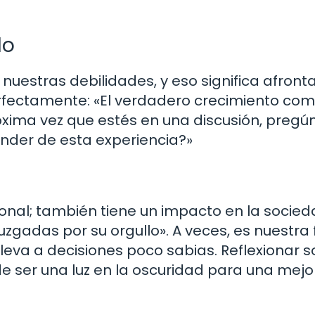
lo
estras debilidades, y eso significa afront
erfectamente: «El verdadero crecimiento co
róxima vez que estés en una discusión, pregú
nder de esta experiencia?»
rsonal; también tiene un impacto en la socied
uzgadas por su orgullo». A veces, es nuestra 
leva a decisiones poco sabias. Reflexionar s
e ser una luz en la oscuridad para una mejo