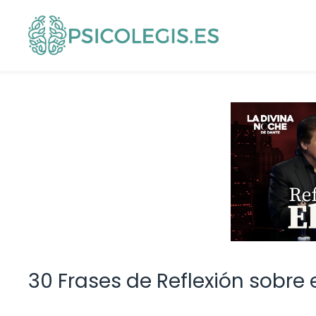
Saltar
al
contenido
30 Frases de Reflexión sobre 