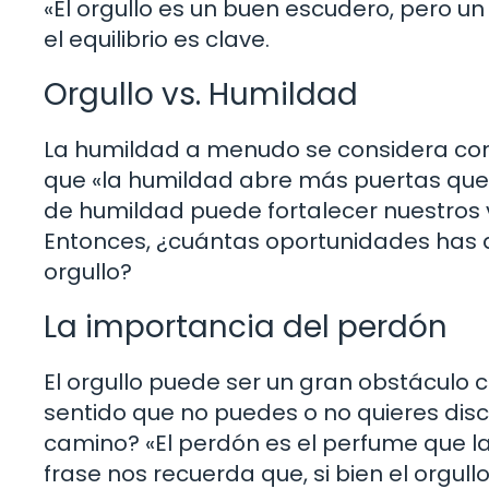
«El orgullo es un buen escudero, pero u
el equilibrio es clave.
Orgullo vs. Humildad
La humildad a menudo se considera como
que «la humildad abre más puertas que e
de humildad puede fortalecer nuestros 
Entonces, ¿cuántas oportunidades has d
orgullo?
La importancia del perdón
El orgullo puede ser un gran obstáculo
sentido que no puedes o no quieres disc
camino? «El perdón es el perfume que la
frase nos recuerda que, si bien el orgul