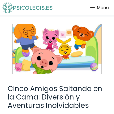
Saltar
Menu
al
contenido
Cinco Amigos Saltando en
la Cama: Diversión y
Aventuras Inolvidables