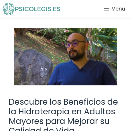
Saltar
Menu
al
contenido
Descubre los Beneficios de
la Hidroterapia en Adultos
Mayores para Mejorar su
Calidad de Vida