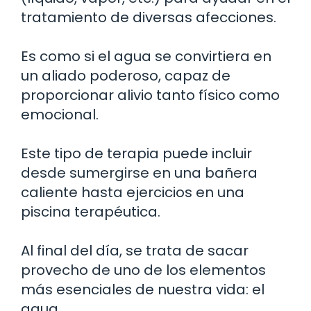
tratamiento de diversas afecciones.
Es como si el agua se convirtiera en
un aliado poderoso, capaz de
proporcionar alivio tanto físico como
emocional.
Este tipo de terapia puede incluir
desde sumergirse en una bañera
caliente hasta ejercicios en una
piscina terapéutica.
Al final del día, se trata de sacar
provecho de uno de los elementos
más esenciales de nuestra vida: el
agua.