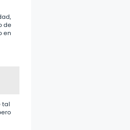
dad,
o de
o en
 tal
pero