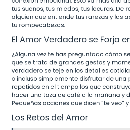
conexión emocional. Esto va más allá d
tus sueños, tus miedos, tus locuras. De 
alguien que entiende tus rarezas y las a
tu rompecabezas.
El Amor Verdadero se Forja e
¿Alguna vez te has preguntado cómo s
que se trata de grandes gestos y momen
verdadero se teje en los detalles cotid
o incluso simplemente disfrutar de una
repetidos en el tiempo los que construy
hacer una taza de café a la mañana y d
Pequeñas acciones que dicen “te veo” y “
Los Retos del Amor