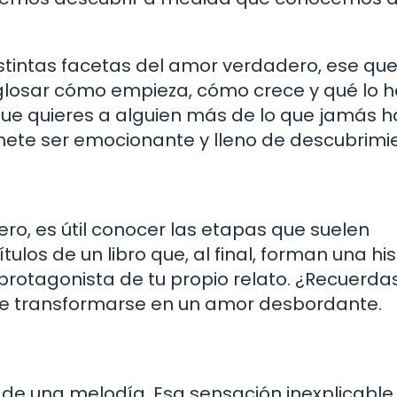
istintas facetas del amor verdadero, ese que
glosar cómo empieza, cómo crece y qué lo 
 que quieres a alguien más de lo que jamás 
mete ser emocionante y lleno de descubrimi
ro, es útil conocer las etapas que suelen
los de un libro que, al final, forman una his
protagonista de tu propio relato. ¿Recuerdas
ede transformarse en un amor desbordante.
de una melodía. Esa sensación inexplicable