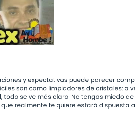
aciones y expectativas puede parecer comp
íciles son como limpiadores de cristales: a 
l, todo se ve más claro. No tengas miedo de
 que realmente te quiere estará dispuesta 