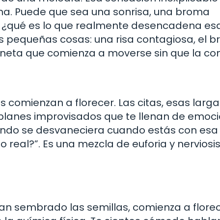
ona. Puede que sea una sonrisa, una broma
, ¿qué es lo que realmente desencadena es
 pequeñas cosas: una risa contagiosa, el bri
ioneta que comienza a moverse sin que la con
 comienzan a florecer. Las citas, esas larga
 planes improvisados que te llenan de emoci
mundo se desvaneciera cuando estás con esa
o real?”. Es una mezcla de euforia y nervios
an sembrado las semillas, comienza a florec