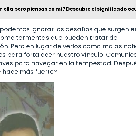
n ella pero piensas en mí? Descubre el significado oc
 podemos ignorar los desafíos que surgen en
 como tormentas que pueden tratar de
ión. Pero en lugar de verlos como malas noti
 para fortalecer nuestro vínculo. Comunica
claves para navegar en la tempestad. Despu
e hace más fuerte?