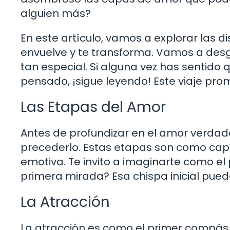
alguien más?
En este artículo, vamos a explorar las d
envuelve y te transforma. Vamos a des
tan especial. Si alguna vez has sentido
pensado, ¡sigue leyendo! Este viaje pro
Las Etapas del Amor
Antes de profundizar en el amor verdade
precederlo. Estas etapas son como capítu
emotiva. Te invito a imaginarte como el 
primera mirada? Esa chispa inicial pu
La Atracción
La atracción es como el primer compás 