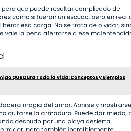
lo pero que puede resultar complicado de
res como si fueran un escudo, pero en reali
berar esa carga. No se trata de olvidar, sin
te vale la pena aferrarse a ese malentendid
ad
 Algo Que Dura Toda la Vida: Conceptos y Ejemplos
rdadera magia del amor. Abrirse y mostrarse
mo quitarse la armadura. Puede dar miedo, 
ando desnudo por una playa desierta,
errador, pero también increíblemente