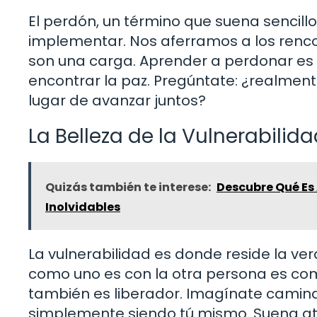
El perdón, un término que suena sencil
implementar. Nos aferramos a los renco
son una carga. Aprender a perdonar es li
encontrar la paz. Pregúntate: ¿realmen
lugar de avanzar juntos?
La Belleza de la Vulnerabilid
Quizás también te interese:
Descubre Qué Es
Inolvidables
La vulnerabilidad es donde reside la ve
como uno es con la otra persona es co
también es liberador. Imagínate camin
simplemente siendo tú mismo. Suena at