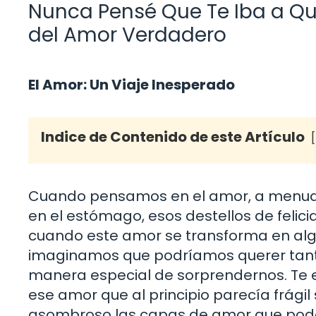
Nunca Pensé Que Te Iba a Qu
del Amor Verdadero
El Amor: Un Viaje Inesperado
Indice de Contenido de este Artículo
Cuando pensamos en el amor, a menu
en el estómago, esos destellos de felic
cuando este amor se transforma en al
imaginamos que podríamos querer tanto 
manera especial de sorprendernos. Te 
ese amor que al principio parecía frágil
asombroso las capas de amor que pod