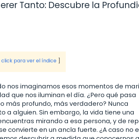
erer Tanto: Descubre la Profund
click para ver el índice
do nos imaginamos esos momentos de mar
idad que nos iluminan el día. ¿Pero qué pasa
go más profundo, más verdadero? Nunca
a alguien. Sin embargo, la vida tiene una
encuentras mirando a esa persona, y de rep
 se convierte en un ancla fuerte. ¿A caso no 
emos descubrir a medida que conocernos 