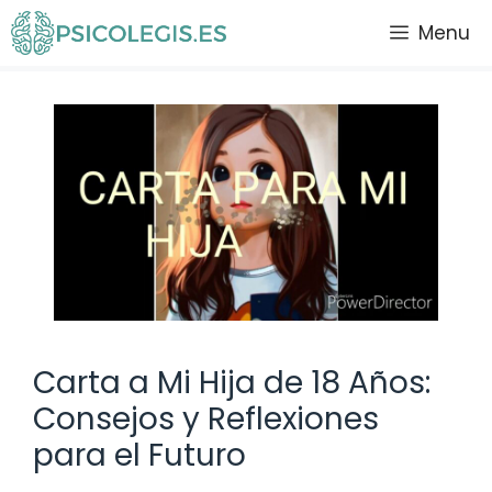
Saltar
Menu
al
contenido
Carta a Mi Hija de 18 Años:
Consejos y Reflexiones
para el Futuro