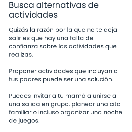
Busca alternativas de
actividades
Quizás la razón por la que no te deja
salir es que hay una falta de
confianza sobre las actividades que
realizas.
Proponer actividades que incluyan a
tus padres puede ser una solución.
Puedes invitar a tu mamá a unirse a
una salida en grupo, planear una cita
familiar o incluso organizar una noche
de juegos.