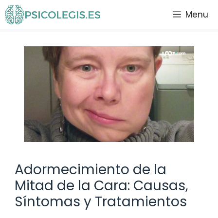
Saltar
Menu
al
contenido
Adormecimiento de la
Mitad de la Cara: Causas,
Síntomas y Tratamientos