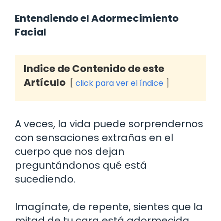
Entendiendo el Adormecimiento
Facial
Indice de Contenido de este
Artículo
click para ver el índice
A veces, la vida puede sorprendernos
con sensaciones extrañas en el
cuerpo que nos dejan
preguntándonos qué está
sucediendo.
Imagínate, de repente, sientes que la
mitad de tu cara está adormecida.