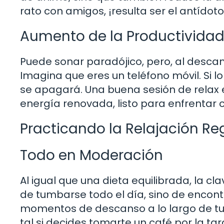
rato con amigos, ¡resulta ser el antídot
Aumento de la Productivida
Puede sonar paradójico, pero, al descan
Imagina que eres un teléfono móvil. Si 
se apagará. Una buena sesión de relax 
energía renovada, listo para enfrentar c
Practicando la Relajación R
Todo en Moderación
Al igual que una dieta equilibrada, la cl
de tumbarse todo el día, sino de encon
momentos de descanso a lo largo de tu 
tal si decides tomarte un café por la ta