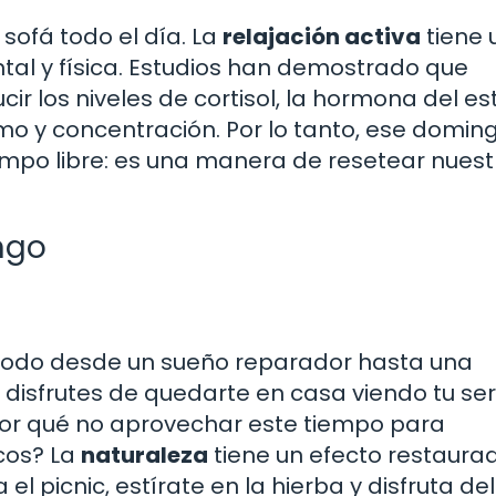
sofá todo el día. La
relajación activa
tiene 
al y física. Estudios han demostrado que
los niveles de cortisol, la hormona del est
o y concentración. Por lo tanto, ese domin
mpo libre: es una manera de resetear nuest
ngo
todo desde un sueño reparador hasta una
 disfrutes de quedarte en casa viendo tu ser
Por qué no aprovechar este tiempo para
cos? La
naturaleza
tiene un efecto restaura
l picnic, estírate en la hierba y disfruta del