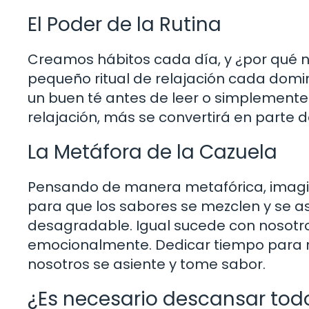
El Poder de la Rutina
Creamos hábitos cada día, y ¿por qué no 
pequeño ritual de relajación cada domin
un buen té antes de leer o simplemente 
relajación, más se convertirá en parte de
La Metáfora de la Cazuela
Pensando de manera metafórica, imagina
para que los sabores se mezclen y se a
desagradable. Igual sucede con nosotr
emocionalmente. Dedicar tiempo para r
nosotros se asiente y tome sabor.
¿Es necesario descansar tod