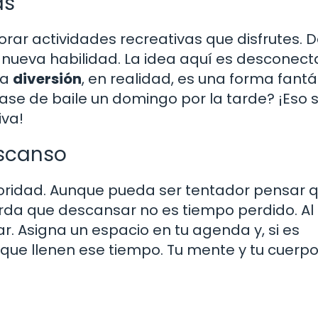
as
ar actividades recreativas que disfrutes. 
nueva habilidad. La idea aquí es desconect
La
diversión
, en realidad, es una forma fantá
ase de baile un domingo por la tarde? ¡Eso 
iva!
scanso
ioridad. Aunque pueda ser tentador pensar 
rda que descansar no es tiempo perdido. Al
ar. Asigna un espacio en tu agenda y, si es
que llenen ese tiempo. Tu mente y tu cuerpo 