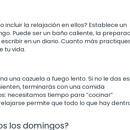
incluir la relajación en ellos? Establece un
go. Puede ser un baño caliente, la prepara
escribir en un diario. Cuanto más practiques
 tu vida.
 una cazuela a fuego lento. Si no le das e
sienten, terminarás con una comida
os: necesitamos tiempo para “cocinar”
elajarse permite que todo lo que hay dentr
os los domingos?