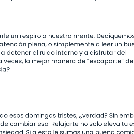
arle un respiro a nuestra mente. Dediquemo
a atención plena, o simplemente a leer un bu
 detener el ruido interno y a disfrutar del
a veces, la mejor manera de “escaparte” de
cia?
do esos domingos tristes, ¿verdad? Sin emb
de cambiar eso. Relajarte no solo eleva tu 
nsiedad. Si a esto le sumas una buena comi