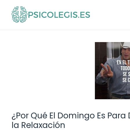
Saltar
al
contenido
¿Por Qué El Domingo Es Para 
la Relaxación