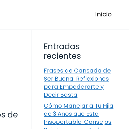
Inicio
Entradas
recientes
Frases de Cansada de
Ser Buena: Reflexiones
para Empoderarte y
Decir Basta
Cómo Manejar a Tu Hija
os de
de 3 Años que Está
Insoportable: Consejos