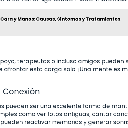
 Cara y Manos: Causas, Síntomas y Tratamientos
poyo, terapeutas o incluso amigos pueden 
ue afrontar esta carga solo. ¡Una mente es 
a Conexión
as pueden ser una excelente forma de man
imples como ver fotos antiguas, cantar can
pueden reactivar memorias y generar sonris