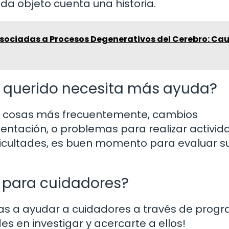
da objeto cuenta una historia.
ociadas a Procesos Degenerativos del Cerebro: Cau
r querido necesita más ayuda?
las cosas más frecuentemente, cambios
imentación, o problemas para realizar activi
ificultades, es buen momento para evaluar s
s para cuidadores?
as a ayudar a cuidadores a través de prog
s en investigar y acercarte a ellos!