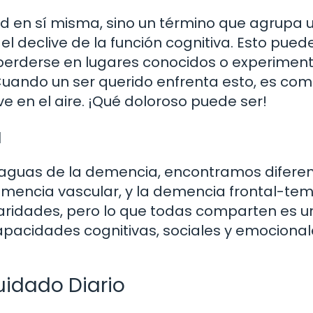
d en sí misma, sino un término que agrupa 
l declive de la función cognitiva. Esto pued
perderse en lugares conocidos o experimen
Cuando un ser querido enfrenta esto, es com
e en el aire. ¡Qué doloroso puede ser!
a
raguas de la demencia, encontramos difere
emencia vascular, y la demencia frontal-tem
laridades, pero lo que todas comparten es u
apacidades cognitivas, sociales y emociona
uidado Diario