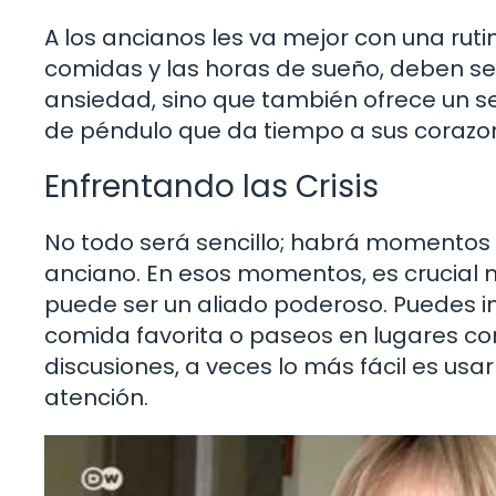
A los ancianos les va mejor con una ruti
comidas y las horas de sueño, deben ser
ansiedad, sino que también ofrece un se
de péndulo que da tiempo a sus corazon
Enfrentando las Crisis
No todo será sencillo; habrá momentos de
anciano. En esos momentos, es crucial
puede ser un aliado poderoso. Puedes in
comida favorita o paseos en lugares co
discusiones, a veces lo más fácil es usar
atención.