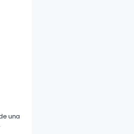
 de una
A