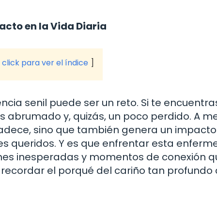
acto en la Vida Diaria
click para ver el índice
cia senil puede ser un reto. Si te encuentra
as abrumado y, quizás, un poco perdido. A m
padece, sino que también genera un impacto
res queridos. Y es que enfrentar esta enfer
iones inesperadas y momentos de conexión q
 recordar el porqué del cariño tan profundo