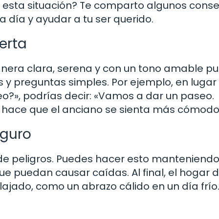
 esta situación? Te comparto algunos conse
a día y ayudar a tu ser querido.
erta
anera clara, serena y con un tono amable p
as y preguntas simples. Por ejemplo, en lugar
eo?», podrías decir: «Vamos a dar un paseo.
 y hace que el anciano se sienta más cómodo
eguro
 de peligros. Puedes hacer esto manteniendo
e puedan causar caídas. Al final, el hogar 
lajado, como un abrazo cálido en un día frío