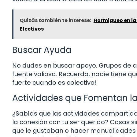
Quizás también te interese:
Hormigueo en la
Efectivos
Buscar Ayuda
No dudes en buscar apoyo. Grupos de a
fuente valiosa. Recuerda, nadie tiene q
fuerte cuando es colectiva!
Actividades que Fomentan l
¿Sabías que las actividades compartid
la conexión con tu ser querido? Cosas s
que le gustaban o hacer manualidades 