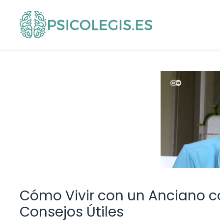
Saltar
al
contenido
Cómo Vivir con un Anciano co
Consejos Útiles