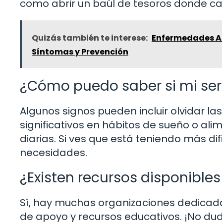
como abrir un baúl de tesoros donde ca
Quizás también te interese:
Enfermedades As
Síntomas y Prevención
¿Cómo puedo saber si mi se
Algunos signos pueden incluir olvidar 
significativos en hábitos de sueño o al
diarias. Si ves que está teniendo más d
necesidades.
¿Existen recursos disponible
Sí, hay muchas organizaciones dedicad
de apoyo y recursos educativos. ¡No dude