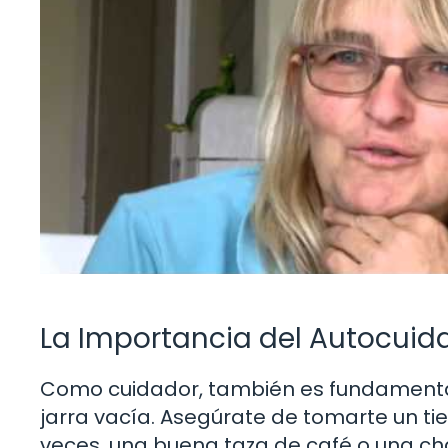
La Importancia del Autocuid
Como cuidador, también es fundamental
jarra vacía. Asegúrate de tomarte un t
veces, una buena taza de café o una ch