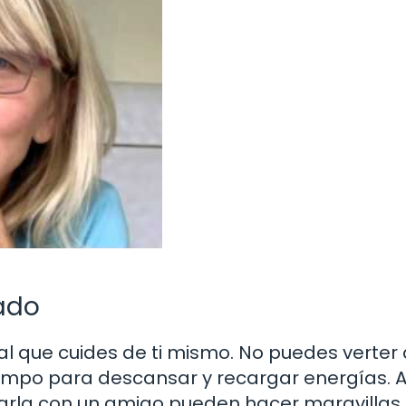
ado
 que cuides de ti mismo. No puedes verter
iempo para descansar y recargar energías. 
arla con un amigo pueden hacer maravillas.