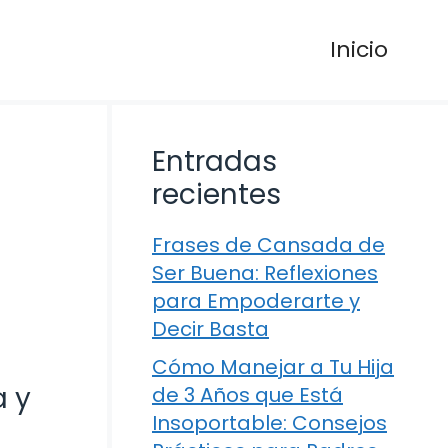
Inicio
Entradas
recientes
Frases de Cansada de
Ser Buena: Reflexiones
para Empoderarte y
Decir Basta
Cómo Manejar a Tu Hija
a y
de 3 Años que Está
Insoportable: Consejos