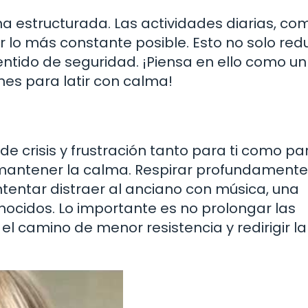
na estructurada. Las actividades diarias, co
 lo más constante posible. Esto no solo red
ntido de seguridad. ¡Piensa en ello como un 
es para latir con calma!
 crisis y frustración tanto para ti como par
 mantener la calma. Respirar profundamente
tentar distraer al anciano con música, una
nocidos. Lo importante es no prolongar las
 el camino de menor resistencia y redirigir la