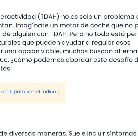
iperactividad (TDAH) no es solo un problema
entan. Imagínate un motor de coche que no 
ia de alguien con TDAH. Pero no todo está per
turales que pueden ayudar a regular esos
er una opción viable, muchos buscan alterna
 que, ¿cómo podemos abordar este desafío 
tos!
click para ver el índice
de diversas maneras. Suele incluir síntoma