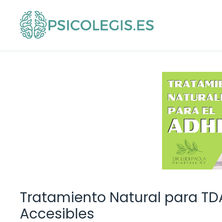
Saltar
al
contenido
Tratamiento Natural para TDA
Accesibles