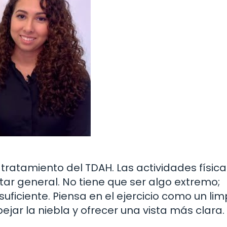
l tratamiento del TDAH. Las actividades físic
tar general. No tiene que ser algo extremo;
ficiente. Piensa en el ejercicio como un li
ar la niebla y ofrecer una vista más clara.