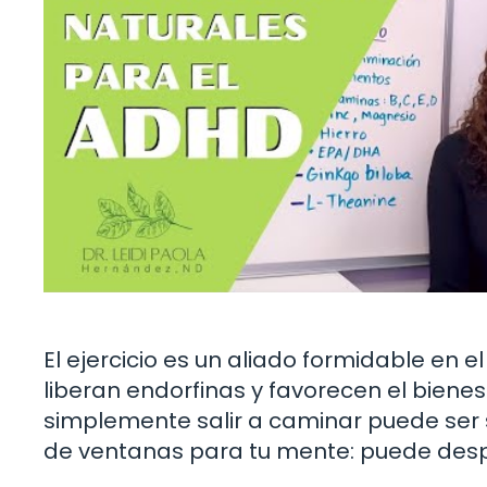
El ejercicio es un aliado formidable en e
liberan endorfinas y favorecen el bienes
simplemente salir a caminar puede ser su
de ventanas para tu mente: puede despej