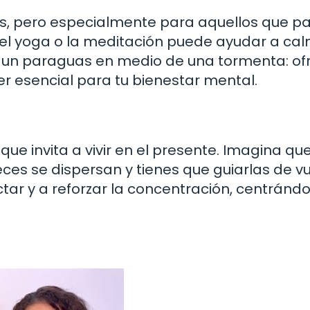
dos, pero especialmente para aquellos que 
, el yoga o la meditación puede ayudar a cal
 un paraguas en medio de una tormenta: of
r esencial para tu bienestar mental.
ue invita a vivir en el presente. Imagina que
ces se dispersan y tienes que guiarlas de vu
ar y a reforzar la concentración, centránd