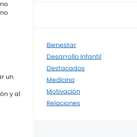
omo
 no
Bienestar
Desarrollo Infantil
Destacados
ar un
Medicina
Motivación
ón y al
Relaciones