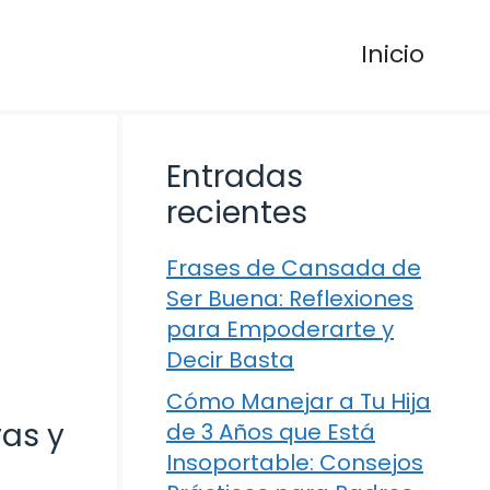
Inicio
Entradas
recientes
Frases de Cansada de
Ser Buena: Reflexiones
para Empoderarte y
Decir Basta
Cómo Manejar a Tu Hija
vas y
de 3 Años que Está
Insoportable: Consejos