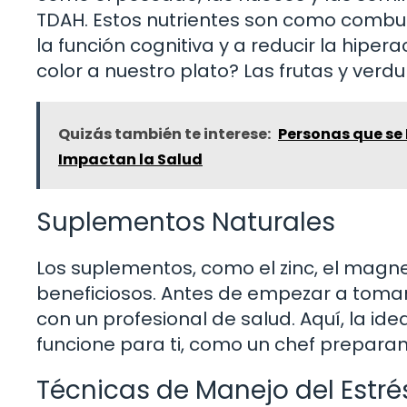
TDAH. Estos nutrientes son como combus
la función cognitiva y a reducir la hiper
color a nuestro plato? Las frutas y ver
Quizás también te interese:
Personas que se 
Impactan la Salud
Suplementos Naturales
Los suplementos, como el zinc, el magn
beneficiosos. Antes de empezar a tomar
con un profesional de salud. Aquí, la i
funcione para ti, como un chef preparand
Técnicas de Manejo del Estré