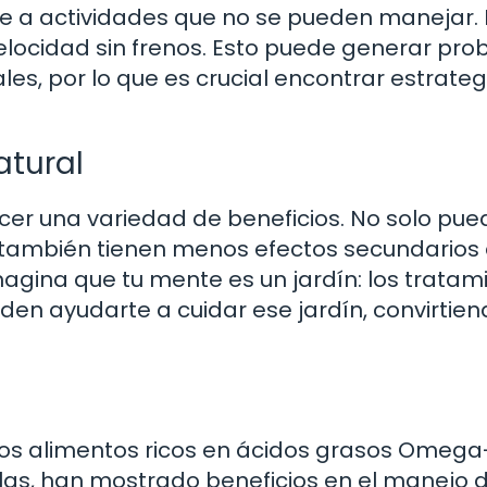
e a actividades que no se pueden manejar. 
velocidad sin frenos. Esto puede generar pr
les, por lo que es crucial encontrar estrateg
atural
cer una variedad de beneficios. No solo pu
e también tienen menos efectos secundarios
gina que tu mente es un jardín: los tratam
en ayudarte a cuidar ese jardín, convirtien
Los alimentos ricos en ácidos grasos Omega
las, han mostrado beneficios en el manejo d