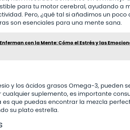
tible para tu motor cerebral, ayudando a 
actividad. Pero, ¿qué tal si añadimos un poco
duras son esenciales para una mente sana.
Enferman con la Mente: Cómo el Estrés y las Emocion
esio y los ácidos grasos Omega-3, pueden s
 cualquier suplemento, es importante consu
dea es que puedas encontrar la mezcla perfec
o su plato estrella.
s