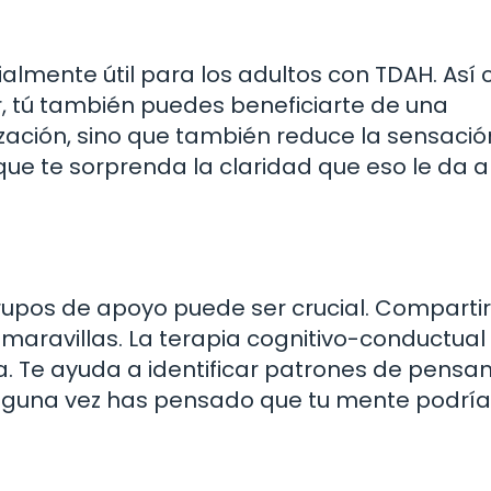
ialmente útil para los adultos con TDAH. Así
r, tú también puedes beneficiarte de una
anización, sino que también reduce la sensaci
 que te sorprenda la claridad que eso le da a
rupos de apoyo puede ser crucial. Compartir
maravillas. La terapia cognitivo-conductual
a. Te ayuda a identificar patrones de pensa
Alguna vez has pensado que tu mente podría