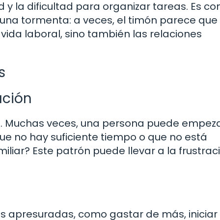
d y la dificultad para organizar tareas. Es c
una tormenta: a veces, el timón parece que
vida laboral, sino también las relaciones
s
ación
n. Muchas veces, una persona puede empez
que no hay suficiente tiempo o que no está
liar? Este patrón puede llevar a la frustraci
es apresuradas, como gastar de más, iniciar