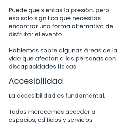
Puede que sientas la presión, pero
eso solo significa que necesitas
encontrar una forma alternativa de
disfrutar el evento.
Hablemos sobre algunas áreas de la
vida que afectan a las personas con
discapacidades físicas:
Accesibilidad
La accesibilidad es fundamental.
Todos merecemos acceder a
espacios, edificios y servicios.