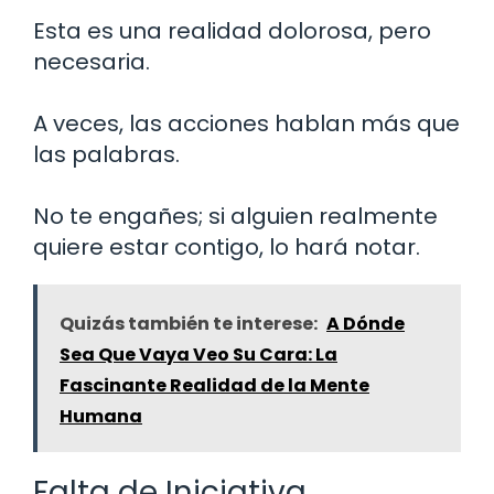
Esta es una realidad dolorosa, pero
necesaria.
A veces, las acciones hablan más que
las palabras.
No te engañes; si alguien realmente
quiere estar contigo, lo hará notar.
Quizás también te interese:
A Dónde
Sea Que Vaya Veo Su Cara: La
Fascinante Realidad de la Mente
Humana
Falta de Iniciativa