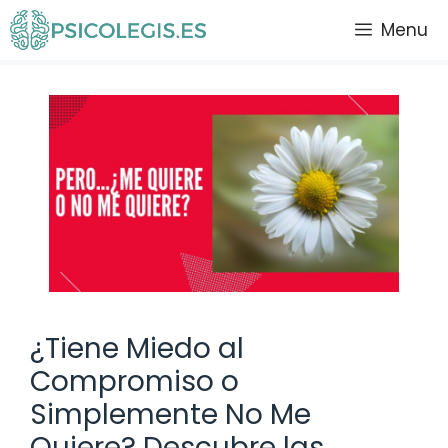
Saltar
Menu
al
contenido
¿Tiene Miedo al
Compromiso o
Simplemente No Me
Quiere? Descubre las