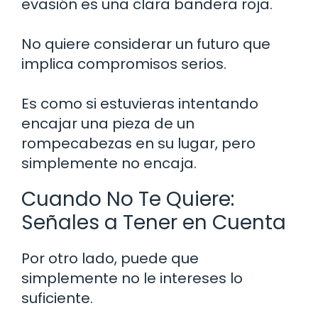
evasión es una clara bandera roja.
No quiere considerar un futuro que
implica compromisos serios.
Es como si estuvieras intentando
encajar una pieza de un
rompecabezas en su lugar, pero
simplemente no encaja.
Cuando No Te Quiere:
Señales a Tener en Cuenta
Por otro lado, puede que
simplemente no le intereses lo
suficiente.