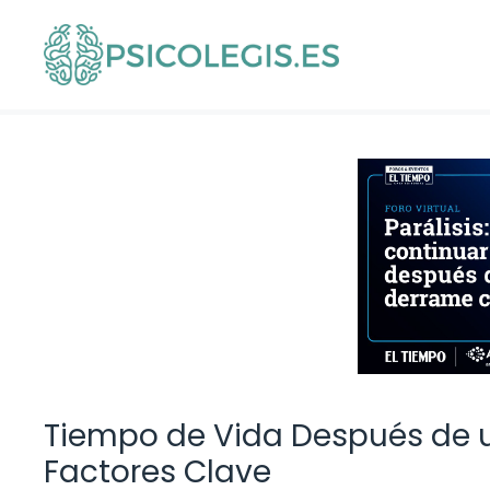
Saltar
al
contenido
Tiempo de Vida Después de u
Factores Clave