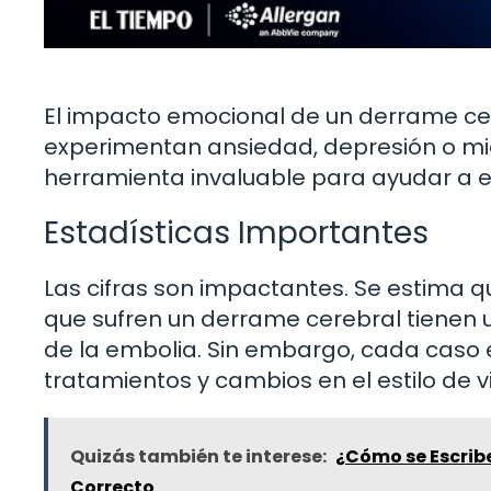
El impacto emocional de un derrame ce
experimentan ansiedad, depresión o mie
herramienta invaluable para ayudar a e
Estadísticas Importantes
Las cifras son impactantes. Se estima
que sufren un derrame cerebral tienen
de la embolia. Sin embargo, cada caso 
tratamientos y cambios en el estilo de v
Quizás también te interese:
¿Cómo se Escrib
Correcto