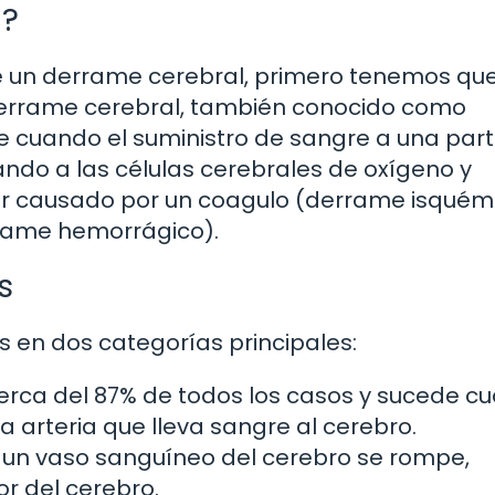
l?
e un derrame cerebral, primero tenemos qu
n derrame cerebral, también conocido como
e cuando el suministro de sangre a una part
ando a las células cerebrales de oxígeno y
r causado por un coagulo (derrame isquém
rame hemorrágico).
s
 en dos categorías principales:
cerca del 87% de todos los casos y sucede c
 arteria que lleva sangre al cerebro.
 un vaso sanguíneo del cerebro se rompe,
r del cerebro.