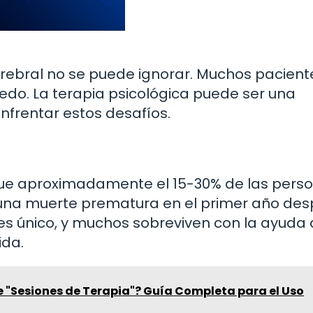
rebral no se puede ignorar. Muchos pacient
do. La terapia psicológica puede ser una
nfrentar estos desafíos.
 que aproximadamente el 15-30% de las pers
 una muerte prematura en el primer año de
es único, y muchos sobreviven con la ayuda
ida.
e "Sesiones de Terapia"? Guía Completa para el Uso