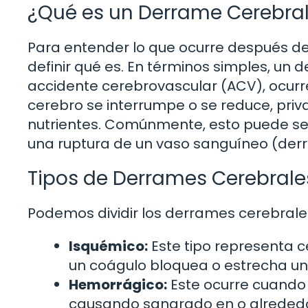
¿Qué es un Derrame Cerebra
Para entender lo que ocurre después d
definir qué es. En términos simples, u
accidente cerebrovascular (ACV), ocurr
cerebro se interrumpe o se reduce, priv
nutrientes. Comúnmente, esto puede se
una ruptura de un vaso sanguíneo (der
Tipos de Derrames Cerebrale
Podemos dividir los derrames cerebrales
Isquémico:
Este tipo representa 
un coágulo bloquea o estrecha una
Hemorrágico:
Este ocurre cuando
causando sangrado en o alrededo