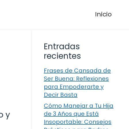
Inicio
Entradas
recientes
Frases de Cansada de
Ser Buena: Reflexiones
para Empoderarte y
Decir Basta
Cómo Manejar a Tu Hija
o y
de 3 Años que Está
Insoportable: Consejos