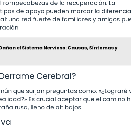
 el rompecabezas de la recuperación. La
s tipos de apoyo pueden marcar la diferencia
l: una red fuerte de familiares y amigos p
ración.
 Dañan el Sistema Nervioso: Causas, Síntomas y
 Derrame Cerebral?
mún que surjan preguntas como: «¿Lograré v
ealidad?» Es crucial aceptar que el camino h
a rusa, lleno de altibajos.
iva