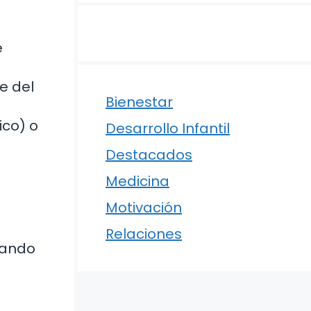
e
e del
Bienestar
ico) o
Desarrollo Infantil
Destacados
Medicina
Motivación
Relaciones
uando