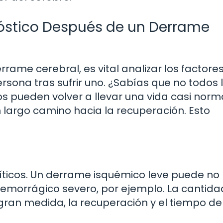
nóstico Después de un Derrame
me cerebral, es vital analizar los factore
ersona tras sufrir uno. ¿Sabías que no todos 
s pueden volver a llevar una vida casi norma
 largo camino hacia la recuperación. Esto
e
ríticos. Un derrame isquémico leve puede no
emorrágico severo, por ejemplo. La cantida
gran medida, la recuperación y el tiempo de