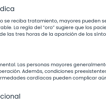
édica
do se reciba tratamiento, mayores pueden se
ble. La regla del “oro” sugiere que los paci
e las tres horas de la aparición de los sínt
mental. Las personas mayores generalment
peración. Además, condiciones preexistente
nfermedades cardíacas pueden complicar a
cional