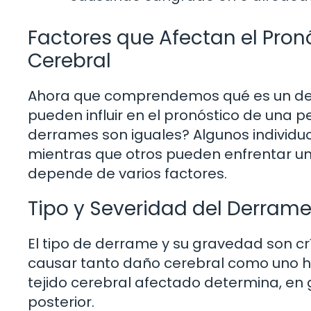
Factores que Afectan el Pro
Cerebral
Ahora que comprendemos qué es un derra
pueden influir en el pronóstico de una p
derrames son iguales? Algunos individuo
mientras que otros pueden enfrentar un
depende de varios factores.
Tipo y Severidad del Derram
El tipo de derrame y su gravedad son c
causar tanto daño cerebral como uno h
tejido cerebral afectado determina, en 
posterior.