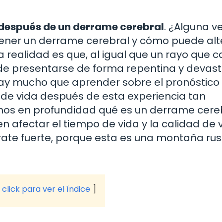
espués de un derrame cerebral
. ¿Alguna v
tener un derrame cerebral y cómo puede alt
 realidad es que, al igual que un rayo que 
ede presentarse de forma repentina y devas
hay mucho que aprender sobre el pronóstico 
o de vida después de esta experiencia tan
emos en profundidad qué es un derrame cereb
n afectar el tiempo de vida y la calidad de 
rrate fuerte, porque esta es una montaña ru
click para ver el índice