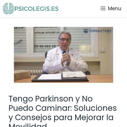
Saltar
Menu
al
contenido
Tengo Parkinson y No
Puedo Caminar: Soluciones
y Consejos para Mejorar la
Movilidad