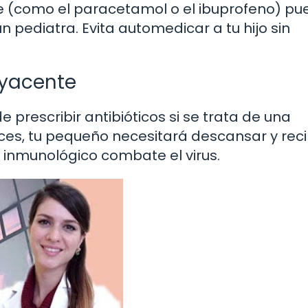
e (como el paracetamol o el ibuprofeno) p
un pediatra. Evita automedicar a tu hijo sin
byacente
e prescribir antibióticos si se trata de una
veces, tu pequeño necesitará descansar y reci
inmunológico combate el virus.