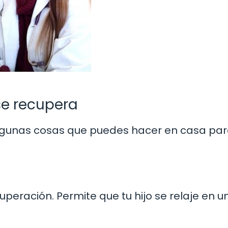
se recupera
lgunas cosas que puedes hacer en casa pa
peración. Permite que tu hijo se relaje en u