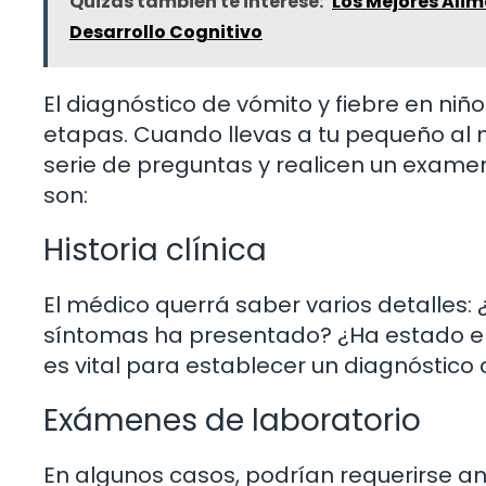
Quizás también te interese:
Los Mejores Alim
Desarrollo Cognitivo
El diagnóstico de vómito y fiebre en ni
etapas. Cuando llevas a tu pequeño al
serie de preguntas y realicen un examen
son:
Historia clínica
El médico querrá saber varios detalles
síntomas ha presentado? ¿Ha estado en
es vital para establecer un diagnóstico 
Exámenes de laboratorio
En algunos casos, podrían requerirse aná