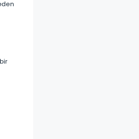
ueden
bir