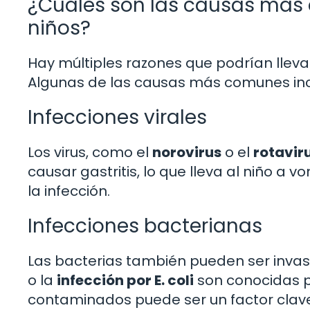
¿Cuáles son las causas más 
niños?
Hay múltiples razones que podrían llevar
Algunas de las causas más comunes inc
Infecciones virales
Los virus, como el
norovirus
o el
rotavir
causar gastritis, lo que lleva al niño a 
la infección.
Infecciones bacterianas
Las bacterias también pueden ser invas
o la
infección por E. coli
son conocidas p
contaminados puede ser un factor clave