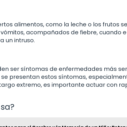
rtos alimentos, como la leche o los frutos s
vómitos, acompañados de fiebre, cuando e
a un intruso.
pueden ser síntomas de enfermedades más ser
 se presentan estos síntomas, especialment
argo extremo, es importante actuar con rap
usa?