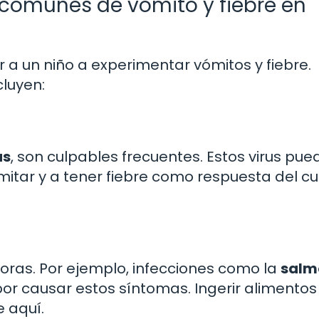
comunes de vómito y fiebre en
 a un niño a experimentar vómitos y fiebre.
luyen:
us
, son culpables frecuentes. Estos virus pu
vomitar y a tener fiebre como respuesta del c
oras. Por ejemplo, infecciones como la
salm
or causar estos síntomas. Ingerir alimentos
 aquí.