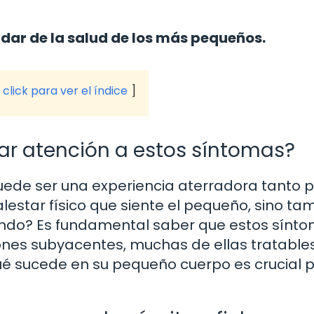
idar de la salud de los más pequeños.
click para ver el índice
ar atención a estos síntomas?
puede ser una experiencia aterradora tanto p
lestar físico que siente el pequeño, sino ta
ando? Es fundamental saber que estos sínt
nes subyacentes, muchas de ellas tratables
ué sucede en su pequeño cuerpo es crucial 