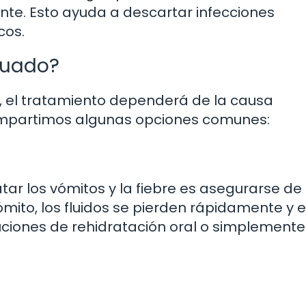
ante. Esto ayuda a descartar infecciones
cos.
cuado?
, el tratamiento dependerá de la causa
ompartimos algunas opciones comunes:
tar los vómitos y la fiebre es asegurarse de
ómito, los fluidos se pierden rápidamente y 
luciones de rehidratación oral o simplement