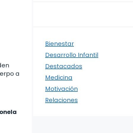
Bienestar
Desarrollo Infantil
eden
Destacados
uerpo a
Medicina
Motivación
Relaciones
onela