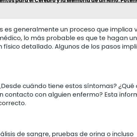
entos para el Cerebro y la Memoria de un Niño: Poten
ños es generalmente un proceso que implica 
 médico, lo más probable es que te hagan u
 físico detallado. Algunos de los pasos imp
: ¿Desde cuándo tiene estos síntomas? ¿Qué 
 contacto con alguien enfermo? Esta infor
correcto.
lisis de sangre, pruebas de orina o incluso