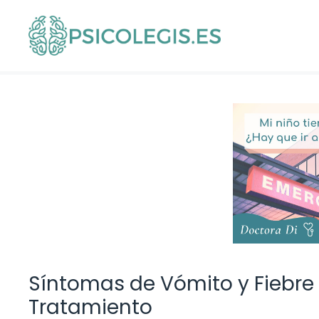
Saltar
al
contenido
Síntomas de Vómito y Fiebre 
Tratamiento