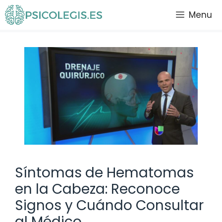
Saltar
Menu
al
contenido
Síntomas de Hematomas
en la Cabeza: Reconoce
Signos y Cuándo Consultar
al Médico