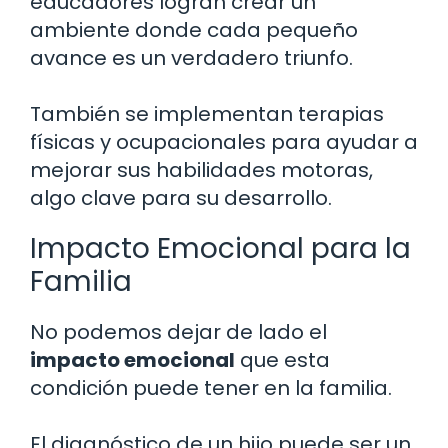
educadores logran crear un
ambiente donde cada pequeño
avance es un verdadero triunfo.
También se implementan terapias
físicas y ocupacionales para ayudar a
mejorar sus habilidades motoras,
algo clave para su desarrollo.
Impacto Emocional para la
Familia
No podemos dejar de lado el
impacto emocional
que esta
condición puede tener en la familia.
El diagnóstico de un hijo puede ser un