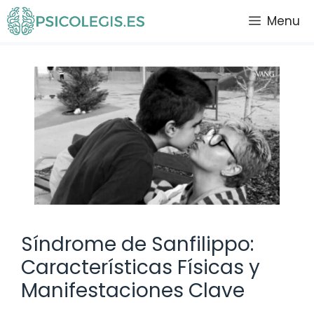
Saltar
Menu
al
contenido
Síndrome de Sanfilippo:
Características Físicas y
Manifestaciones Clave