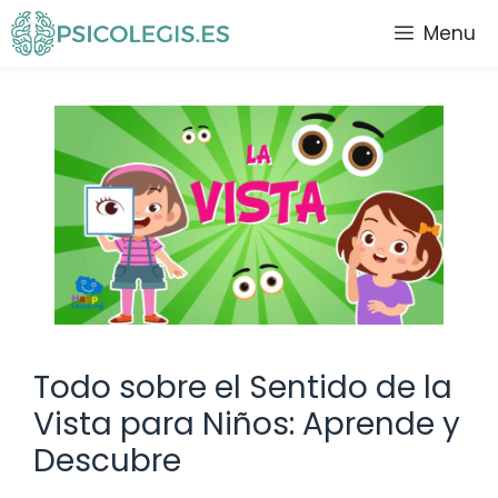
Saltar
Menu
al
contenido
Todo sobre el Sentido de la
Vista para Niños: Aprende y
Descubre