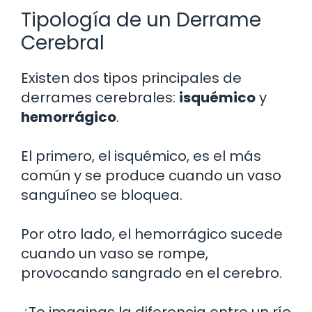
Tipología de un Derrame
Cerebral
Existen dos tipos principales de
derrames cerebrales:
isquémico
y
hemorrágico
.
El primero, el isquémico, es el más
común y se produce cuando un vaso
sanguíneo se bloquea.
Por otro lado, el hemorrágico sucede
cuando un vaso se rompe,
provocando sangrado en el cerebro.
¿Te imaginas la diferencia entre un río