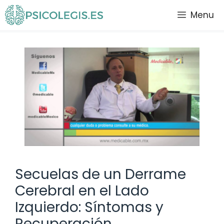
Saltar
Menu
al
contenido
Secuelas de un Derrame
Cerebral en el Lado
Izquierdo: Síntomas y
Recuperación