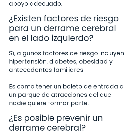
apoyo adecuado.
¿Existen factores de riesgo
para un derrame cerebral
en el lado izquierdo?
Sí, algunos factores de riesgo incluyen
hipertensión, diabetes, obesidad y
antecedentes familiares.
Es como tener un boleto de entrada a
un parque de atracciones del que
nadie quiere formar parte.
¿Es posible prevenir un
derrame cerebral?