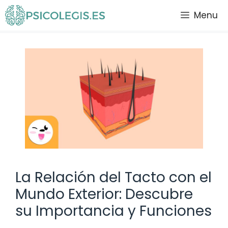
Saltar
Menu
al
contenido
La Relación del Tacto con el
Mundo Exterior: Descubre
su Importancia y Funciones