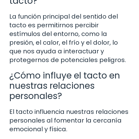
tacto?
La función principal del sentido del
tacto es permitirnos percibir
estímulos del entorno, como la
presión, el calor, el frío y el dolor, lo
que nos ayuda a interactuar y
protegernos de potenciales peligros.
¿Cómo influye el tacto en
nuestras relaciones
personales?
El tacto influencia nuestras relaciones
personales al fomentar la cercanía
emocional y física.