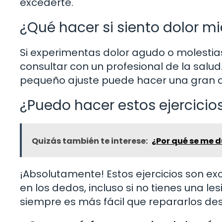
excederte.
¿Qué hacer si siento dolor mi
Si experimentas dolor agudo o molestias,
consultar con un profesional de la salud
pequeño ajuste puede hacer una gran d
¿Puedo hacer estos ejercicios
Quizás también te interese:
¿Por qué se me 
¡Absolutamente! Estos ejercicios son exc
en los dedos, incluso si no tienes una l
siempre es más fácil que repararlos de