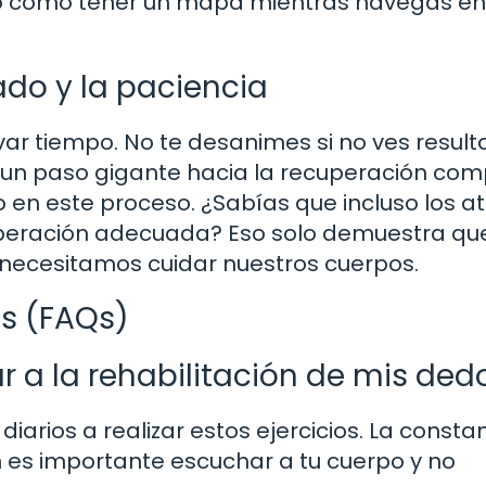
to como tener un mapa mientras navegas en
do y la paciencia
evar tiempo. No te desanimes si no ves resul
un paso gigante hacia la recuperación com
o en este proceso. ¿Sabías que incluso los at
uperación adecuada? Eso solo demuestra qu
d, necesitamos cuidar nuestros cuerpos.
s (FAQs)
 a la rehabilitación de mis ded
diarios a realizar estos ejercicios. La consta
n es importante escuchar a tu cuerpo y no