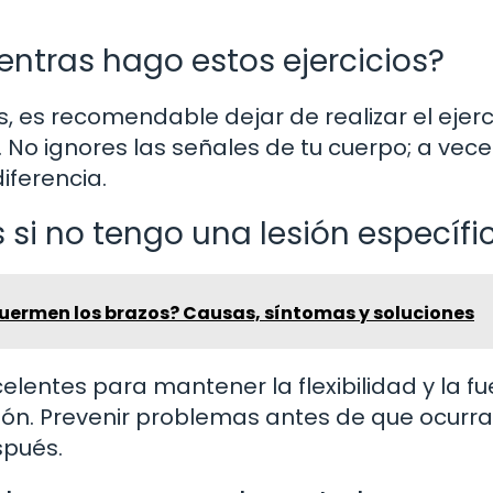
entras hago estos ejercicios?
 es recomendable dejar de realizar el ejerci
. No ignores las señales de tu cuerpo; a vece
iferencia.
 si no tengo una lesión específi
duermen los brazos? Causas, síntomas y soluciones
elentes para mantener la flexibilidad y la fu
esión. Prevenir problemas antes de que ocurr
spués.