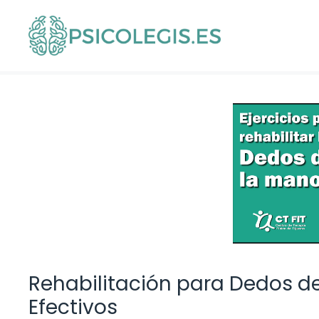
Saltar
al
contenido
Rehabilitación para Dedos de
Efectivos