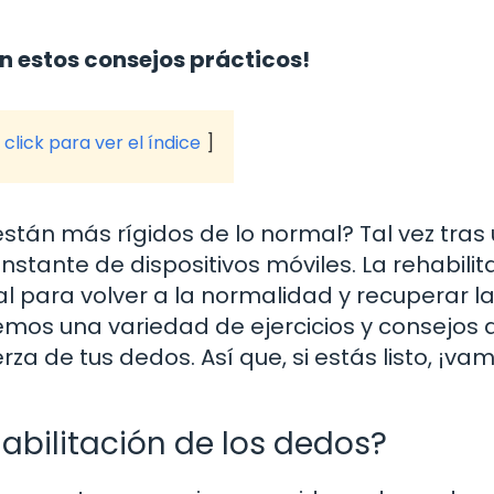
n estos consejos prácticos!
click para ver el índice
stán más rígidos de lo normal? Tal vez tras
onstante de dispositivos móviles. La rehabilit
 para volver a la normalidad y recuperar l
remos una variedad de ejercicios y consejos 
za de tus dedos. Así que, si estás listo, ¡va
abilitación de los dedos?