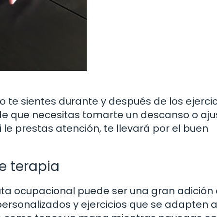
te sientes durante y después de los ejercici
 de que necesitas tomarte un descanso o aju
i le prestas atención, te llevará por el buen
e terapia
euta ocupacional puede ser una gran adición 
personalizados y ejercicios que se adapten a