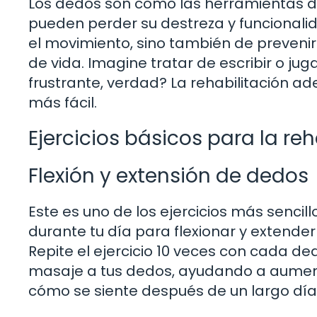
Los dedos son como las herramientas d
pueden perder su destreza y funcionalida
el movimiento, sino también de prevenir
de vida. Imagine tratar de escribir o jug
frustrante, verdad? La rehabilitación 
más fácil.
Ejercicios básicos para la re
Flexión y extensión de dedos
Este es uno de los ejercicios más senc
durante tu día para flexionar y extende
Repite el ejercicio 10 veces con cada d
masaje a tus dedos, ayudando a aumentar
cómo se siente después de un largo día