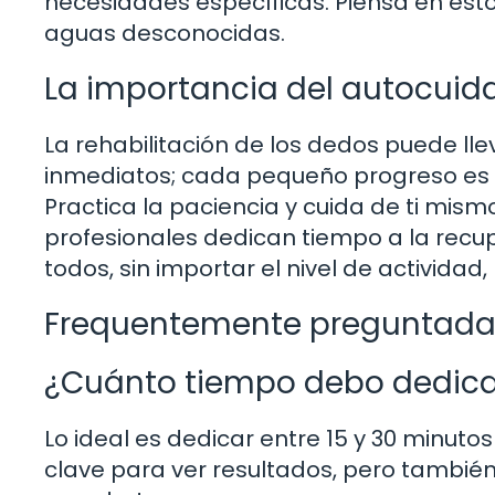
necesidades específicas. Piensa en es
aguas desconocidas.
La importancia del autocuida
La rehabilitación de los dedos puede ll
inmediatos; cada pequeño progreso es 
Practica la paciencia y cuida de ti mism
profesionales dedican tiempo a la rec
todos, sin importar el nivel de activida
Frequentemente preguntada
¿Cuánto tiempo debo dedicar
Lo ideal es dedicar entre 15 y 30 minutos 
clave para ver resultados, pero tambié