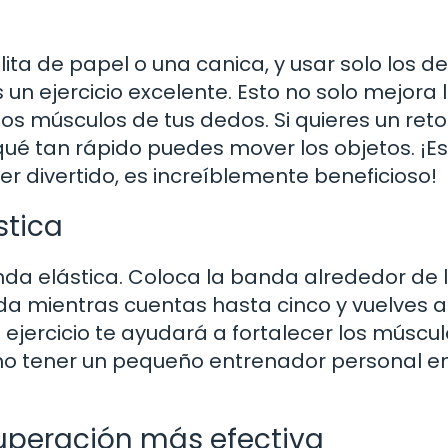
ta de papel o una canica, y usar solo los d
 un ejercicio excelente. Esto no solo mejora 
los músculos de tus dedos. Si quieres un reto
qué tan rápido puedes mover los objetos. ¡
r divertido, es increíblemente beneficioso!
stica
anda elástica. Coloca la banda alrededor de 
da mientras cuentas hasta cinco y vuelves a
te ejercicio te ayudará a fortalecer los múscul
mo tener un pequeño entrenador personal en
cuperación más efectiva