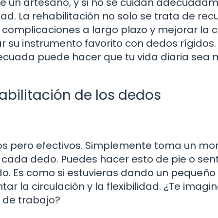
e un artesano, y si no se cuidan adecuadam
d. La rehabilitación no solo se trata de rec
 complicaciones a largo plazo y mejorar la 
ar su instrumento favorito con dedos rígidos. 
adecuada puede hacer que tu vida diaria sea
habilitación de los dedos
illos pero efectivos. Simplemente toma un m
r cada dedo. Puedes hacer esto de pie o sen
edo. Es como si estuvieras dando un pequeño
 la circulación y la flexibilidad. ¿Te imagi
 de trabajo?