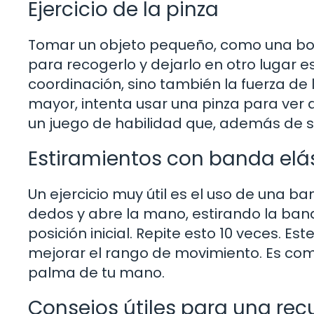
Ejercicio de la pinza
Tomar un objeto pequeño, como una boli
para recogerlo y dejarlo en otro lugar es
coordinación, sino también la fuerza de 
mayor, intenta usar una pinza para ver 
un juego de habilidad que, además de se
Estiramientos con banda elá
Un ejercicio muy útil es el uso de una b
dedos y abre la mano, estirando la ban
posición inicial. Repite esto 10 veces. Es
mejorar el rango de movimiento. Es co
palma de tu mano.
Consejos útiles para una re